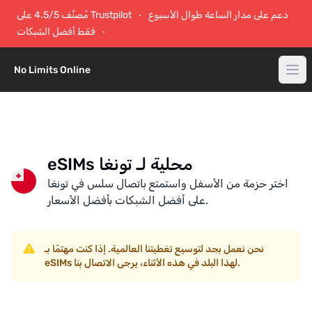
دعم على مدار الساعة طوال الأسبوع
مُصنَّف 4.5/5 على Trustpilot
فقط أفضل الشبكات
No Limits Online
eSIMs محلية لـ تونغا
اختر حزمة من الأسفل واستمتع باتصال سلس في تونغا
على أفضل الشبكات بأفضل الأسعار.
نحن نعمل بجد لتوسيع تغطيتنا العالمية. إذا كنت مهتمًا بـ
eSIMs لهذا البلد في هذه الأثناء، يرجى الاتصال بنا.