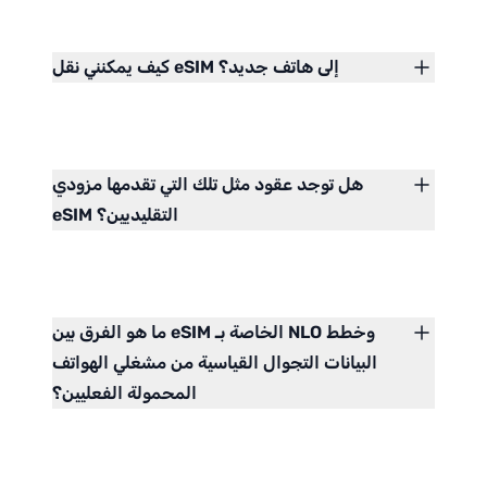
كيف يمكنني نقل eSIM إلى هاتف جديد؟
هل توجد عقود مثل تلك التي تقدمها مزودي
eSIM التقليديين؟
ما هو الفرق بين eSIM الخاصة بـ NLO وخطط
البيانات التجوال القياسية من مشغلي الهواتف
المحمولة الفعليين؟