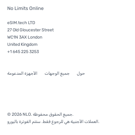
No Limits Online
eSIM.tech LTD
27 Old Gloucester Street
WC1N 3AX London
United Kingdom
+1 645 225 3253
حول
جميع الوجهات
الأجهزة المدعومة
© 2026 NLO. جميع الحقوق محفوظة.
العملات الأجنبية هي للرجوع فقط. ستتم الفوترة باليورو.