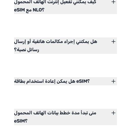
كيف يمكنني تفعيل إنترنت الهاتف المحمول
eSIM مع NLO؟
هل يمكنني إجراء مكالمات هاتفية أو إرسال
رسائل نصية؟
هل يمكن إعادة استخدام بطاقة eSIM؟
متى تبدأ مدة خطط بيانات الهاتف المحمول
eSIM؟