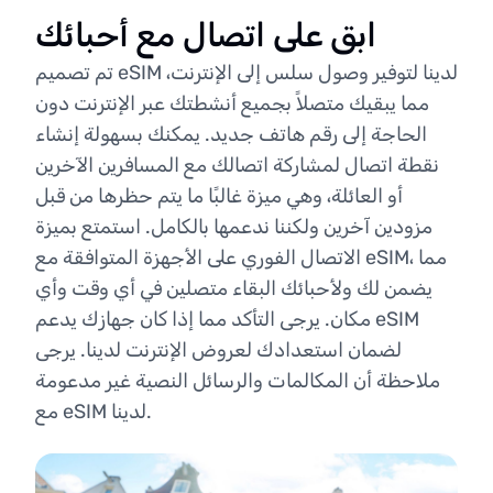
ابق على اتصال مع أحبائك
تم تصميم eSIM لدينا لتوفير وصول سلس إلى الإنترنت،
مما يبقيك متصلاً بجميع أنشطتك عبر الإنترنت دون
الحاجة إلى رقم هاتف جديد. يمكنك بسهولة إنشاء
نقطة اتصال لمشاركة اتصالك مع المسافرين الآخرين
أو العائلة، وهي ميزة غالبًا ما يتم حظرها من قبل
مزودين آخرين ولكننا ندعمها بالكامل. استمتع بميزة
الاتصال الفوري على الأجهزة المتوافقة مع eSIM، مما
يضمن لك ولأحبائك البقاء متصلين في أي وقت وأي
مكان. يرجى التأكد مما إذا كان جهازك يدعم eSIM
لضمان استعدادك لعروض الإنترنت لدينا. يرجى
ملاحظة أن المكالمات والرسائل النصية غير مدعومة
مع eSIM لدينا.