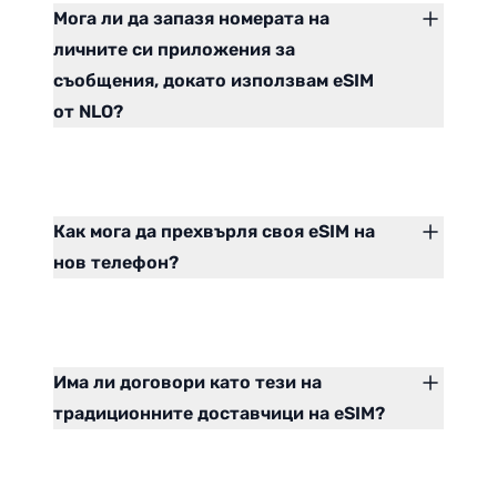
Мога ли да запазя номерата на
личните си приложения за
съобщения, докато използвам eSIM
от NLO?
Как мога да прехвърля своя eSIM на
нов телефон?
Има ли договори като тези на
традиционните доставчици на eSIM?