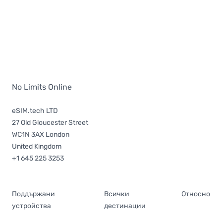
No Limits Online
eSIM.tech LTD
27 Old Gloucester Street
WC1N 3AX London
United Kingdom
+1 645 225 3253
Поддържани
Всички
Относно
устройства
дестинации