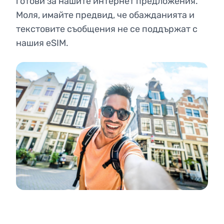
готови за нашите интернет предложения.
Моля, имайте предвид, че обажданията и
текстовите съобщения не се поддържат с
нашия eSIM.