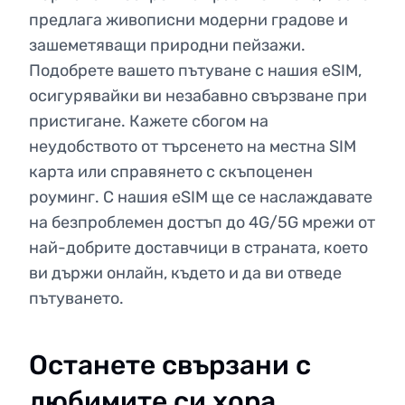
предлага живописни модерни градове и
зашеметяващи природни пейзажи.
Подобрете вашето пътуване с нашия eSIM,
осигурявайки ви незабавно свързване при
пристигане. Кажете сбогом на
неудобството от търсенето на местна SIM
карта или справянето с скъпоценен
роуминг. С нашия eSIM ще се наслаждавате
на безпроблемен достъп до 4G/5G мрежи от
най-добрите доставчици в страната, което
ви държи онлайн, където и да ви отведе
пътуването.
Останете свързани с
любимите си хора