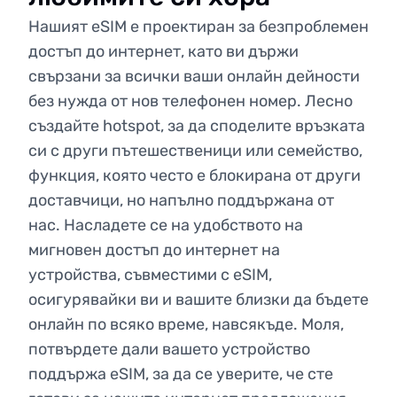
Нашият eSIM е проектиран за безпроблемен
достъп до интернет, като ви държи
свързани за всички ваши онлайн дейности
без нужда от нов телефонен номер. Лесно
създайте hotspot, за да споделите връзката
си с други пътешественици или семейство,
функция, която често е блокирана от други
доставчици, но напълно поддържана от
нас. Насладете се на удобството на
мигновен достъп до интернет на
устройства, съвместими с eSIM,
осигурявайки ви и вашите близки да бъдете
онлайн по всяко време, навсякъде. Моля,
потвърдете дали вашето устройство
поддържа eSIM, за да се уверите, че сте