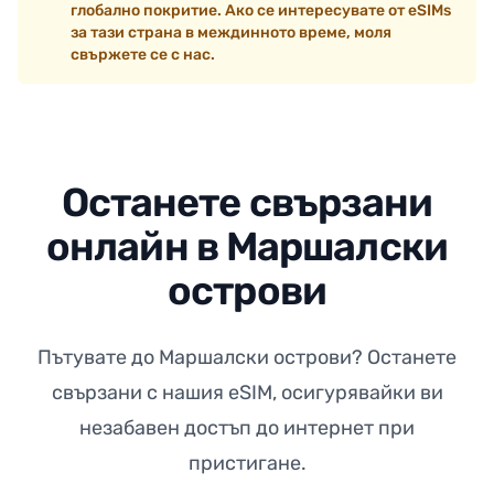
глобално покритие. Ако се интересувате от eSIMs
за тази страна в междинното време, моля
свържете се с нас.
Останете свързани
онлайн в Маршалски
острови
Пътувате до Маршалски острови? Останете
свързани с нашия eSIM, осигурявайки ви
незабавен достъп до интернет при
пристигане.