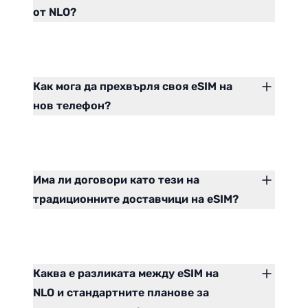
от NLO?
Как мога да прехвърля своя eSIM на
нов телефон?
Има ли договори като тези на
традиционните доставчици на eSIM?
Каква е разликата между eSIM на
NLO и стандартните планове за