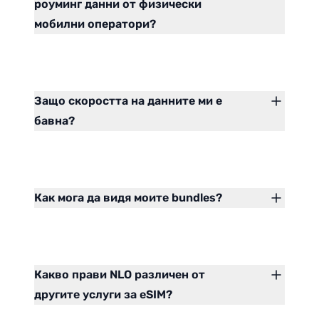
роуминг данни от физически
мобилни оператори?
Защо скоростта на данните ми е
бавна?
Как мога да видя моите bundles?
Какво прави NLO различен от
другите услуги за eSIM?