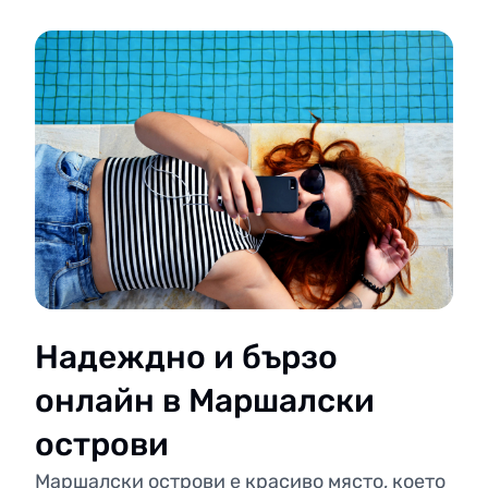
Надеждно и бързо
онлайн в Маршалски
острови
Маршалски острови е красиво място, което