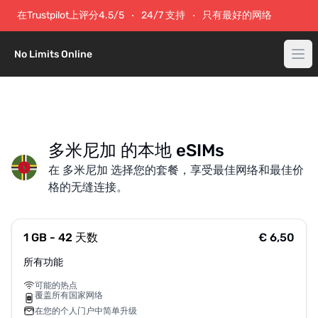
在Trustpilot上评分4.5/5
24/7 支持
只有最好的网络
No Limits Online
多米尼加 的本地 eSIMs
在 多米尼加 选择您的套餐，享受最佳网络和最佳价
格的无缝连接。
1 GB - 42 天数
€ 6,50
所有功能
可能的热点
覆盖所有国家网络
在您的个人门户中简单升级