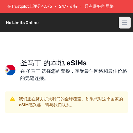
在Trustpilot上评分4.5/5
24/7 支持
只有最好的网络
No Limits Online
圣马丁 的本地 eSIMs
在 圣马丁 选择您的套餐，享受最佳网络和最佳价格
的无缝连接。
我们正在努力扩大我们的全球覆盖。如果您对这个国家的
eSIM感兴趣，请与我们联系。