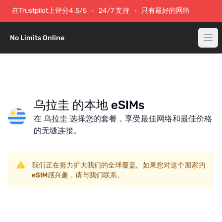
在Trustpilot上评分4.5/5
24/7 支持
只有最好的网络
No Limits Online
乌拉圭 的本地 eSIMs
在 乌拉圭 选择您的套餐，享受最佳网络和最佳价格
的无缝连接。
我们正在努力扩大我们的全球覆盖。如果您对这个国家的
eSIM感兴趣，请与我们联系。