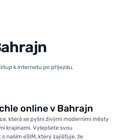
Bahrajn
stup k internetu po příjezdu.
ychle online v Bahrajn
ace, která se pyšní živými moderními městy
mi krajinami. Vylepšete svou
s naším eSIM, který zajišťuje, že