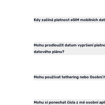
Kdy začíná platnost eSIM mobilních da
Mohu prodloužit datum vypršení platno
datového plánu?
Mohu používat tethering nebo Osobní 
Mohu si ponechat čísla z mé osobní apl