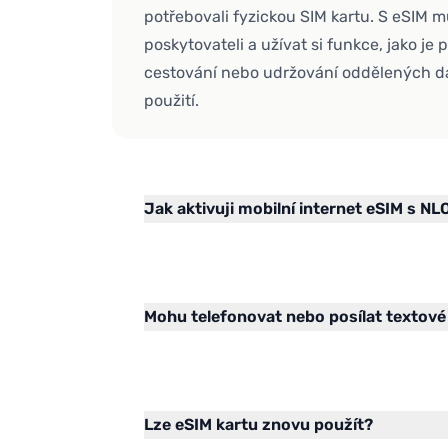
potřebovali fyzickou SIM kartu. S eSIM 
poskytovateli a užívat si funkce, jako je 
cestování nebo udržování oddělených da
použití.
Jak aktivuji mobilní internet eSIM s NL
Mohu telefonovat nebo posílat textové
Lze eSIM kartu znovu použít?