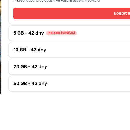
Jednoduché vylepšení ve vašem osobním portálu
Koupit 
5 GB - 42 dny
NEJOBLÍBENĚJŠÍ
10 GB - 42 dny
20 GB - 42 dny
50 GB - 42 dny
á