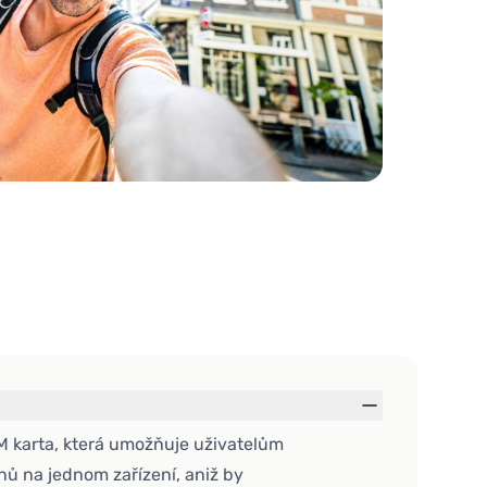
IM karta, která umožňuje uživatelům
nů na jednom zařízení, aniž by