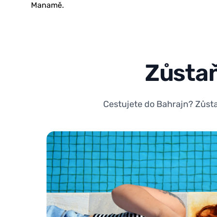
Manamě.
Zůstaň
Cestujete do Bahrajn? Zůstaň