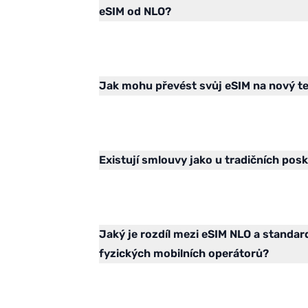
eSIM od NLO?
Jak mohu převést svůj eSIM na nový t
Existují smlouvy jako u tradičních pos
Jaký je rozdíl mezi eSIM NLO a standa
fyzických mobilních operátorů?