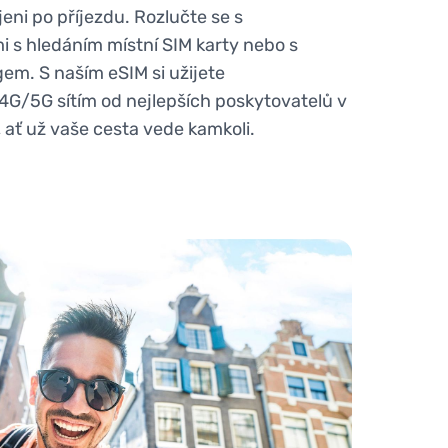
eni po příjezdu. Rozlučte se s
 s hledáním místní SIM karty nebo s
m. S naším eSIM si užijete
4G/5G sítím od nejlepších poskytovatelů v
, ať už vaše cesta vede kamkoli.