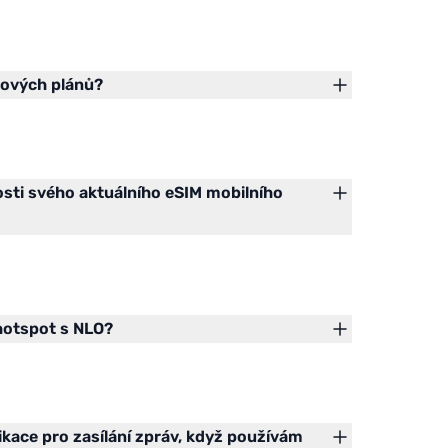
tových plánů?
sti svého aktuálního eSIM mobilního
hotspot s NLO?
ikace pro zasílání zpráv, když používám