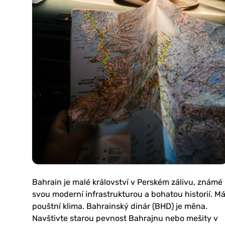
Bahrain je malé království v Perském zálivu, známé
svou moderní infrastrukturou a bohatou historií. M
pouštní klima. Bahrainský dinár (BHD) je měna.
Navštivte starou pevnost Bahrajnu nebo mešity v