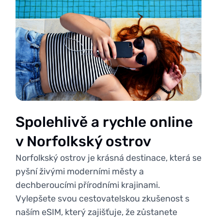
Spolehlivě a rychle online
v Norfolkský ostrov
Norfolkský ostrov je krásná destinace, která se
pyšní živými moderními městy a
dechberoucími přírodními krajinami.
Vylepšete svou cestovatelskou zkušenost s
naším eSIM, který zajišťuje, že zůstanete