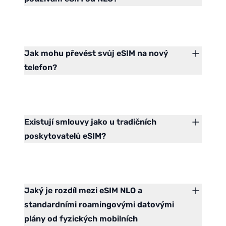
Jak mohu převést svůj eSIM na nový
telefon?
Existují smlouvy jako u tradičních
poskytovatelů eSIM?
Jaký je rozdíl mezi eSIM NLO a
standardními roamingovými datovými
plány od fyzických mobilních