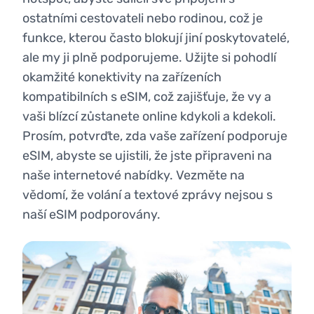
ostatními cestovateli nebo rodinou, což je
funkce, kterou často blokují jiní poskytovatelé,
ale my ji plně podporujeme. Užijte si pohodlí
okamžité konektivity na zařízeních
kompatibilních s eSIM, což zajišťuje, že vy a
vaši blízcí zůstanete online kdykoli a kdekoli.
Prosím, potvrďte, zda vaše zařízení podporuje
eSIM, abyste se ujistili, že jste připraveni na
naše internetové nabídky. Vezměte na
vědomí, že volání a textové zprávy nejsou s
naší eSIM podporovány.