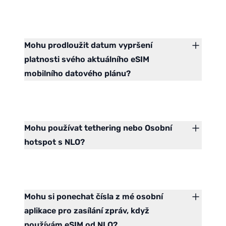
Mohu prodloužit datum vypršení
platnosti svého aktuálního eSIM
mobilního datového plánu?
Mohu používat tethering nebo Osobní
hotspot s NLO?
Mohu si ponechat čísla z mé osobní
aplikace pro zasílání zpráv, když
používám eSIM od NLO?