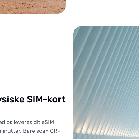
ysiske SIM-kort
ed os leveres dit eSIM
 minutter. Bare scan QR-