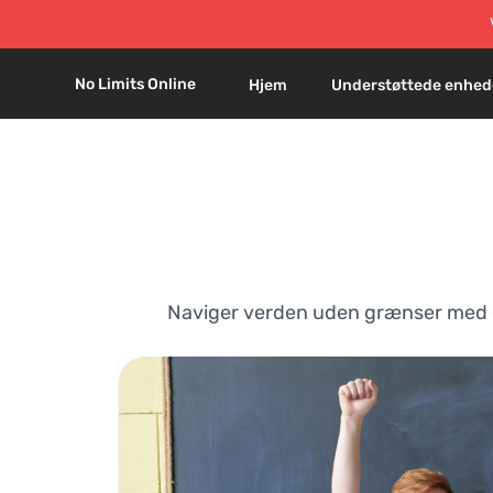
No Limits Online
Hjem
Understøttede enhed
Naviger verden uden grænser med os.