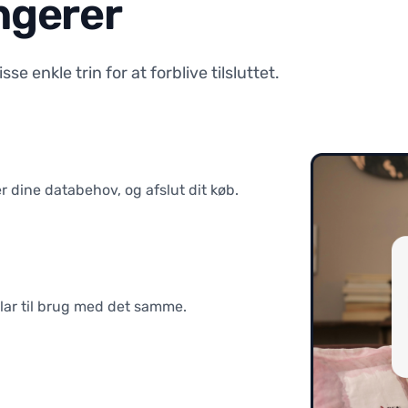
ngerer
 enkle trin for at forblive tilsluttet.
r dine databehov, og afslut dit køb.
Klar til brug med det samme.