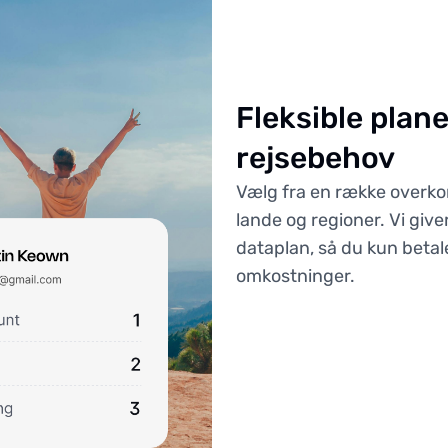
Fleksible plane
rejsebehov
Vælg fra en række overko
lande og regioner. Vi giver
dataplan, så du kun betale
omkostninger.