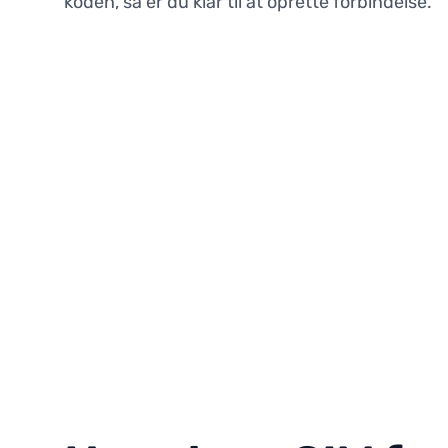
koden, så er du klar til at oprette forbindelse.