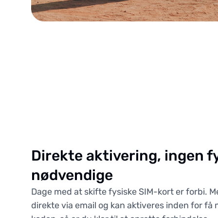
Direkte aktivering, ingen f
nødvendige
Dage med at skifte fysiske SIM-kort er forbi. M
direkte via email og kan aktiveres inden for få