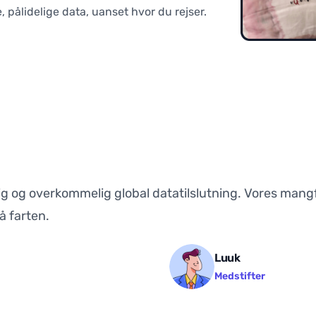
 pålidelige data, uanset hvor du rejser.
elig og overkommelig global datatilslutning. Vores mang
å farten.
Luuk
Medstifter