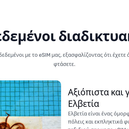
δεμένοι διαδικτυα
δεδεμένοι με το eSIM μας, εξασφαλίζοντας ότι έχετ
φτάσετε.
Αξιόπιστα και 
Ελβετία
Ελβετία είναι ένας όμορ
πόλεις και εκπληκτικά φ