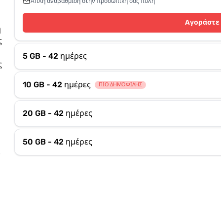
Απλή αναβάθμιση στην προσωπική σας πύλη
Αγοράστε
η
ς
5 GB - 42 ημέρες
ς
10 GB - 42 ημέρες
ΠΙΟ ΔΗΜΟΦΙΛΉΣ
20 GB - 42 ημέρες
50 GB - 42 ημέρες
ν