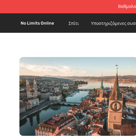
Βαθμολογ
No Limits Online
Σπίτι
Υποστηριζόμενες συσ