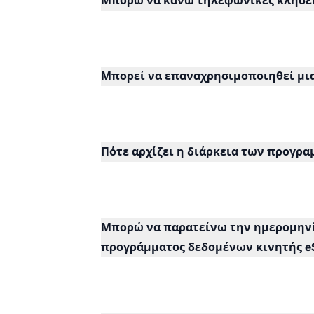
Μπορώ να κάνω τηλεφωνικές κλήσεις
Μπορεί να επαναχρησιμοποιηθεί μια
Πότε αρχίζει η διάρκεια των προγρ
Μπορώ να παρατείνω την ημερομηνί
προγράμματος δεδομένων κινητής e