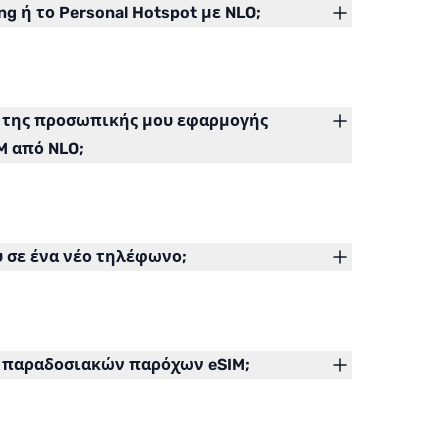
g ή το Personal Hotspot με NLO;
 της προσωπικής μου εφαρμογής
M από NLO;
 σε ένα νέο τηλέφωνο;
 παραδοσιακών παρόχων eSIM;