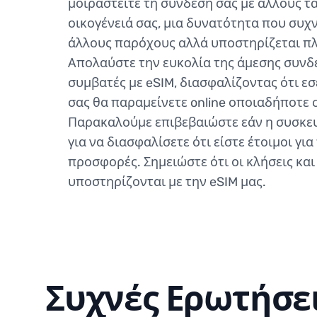
μοιραστείτε τη σύνδεσή σας με άλλους τα
οικογένειά σας, μια δυνατότητα που συχ
άλλους παρόχους αλλά υποστηρίζεται π
Απολαύστε την ευκολία της άμεσης συνδ
συμβατές με eSIM, διασφαλίζοντας ότι εσ
σας θα παραμείνετε online οποιαδήποτε 
Παρακαλούμε επιβεβαιώστε εάν η συσκευ
για να διασφαλίσετε ότι είστε έτοιμοι για
προσφορές. Σημειώστε ότι οι κλήσεις και
υποστηρίζονται με την eSIM μας.
Συχνές Ερωτήσε