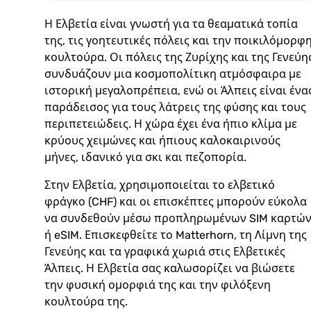
Η Ελβετία είναι γνωστή για τα θεαματικά τοπία
της, τις γοητευτικές πόλεις και την ποικιλόμορφ
κουλτούρα. Οι πόλεις της Ζυρίχης και της Γενεύη
συνδυάζουν μια κοσμοπολίτικη ατμόσφαιρα με
ιστορική μεγαλοπρέπεια, ενώ οι Άλπεις είναι ένα
παράδεισος για τους λάτρεις της φύσης και τους
περιπετειώδεις. Η χώρα έχει ένα ήπιο κλίμα με
κρύους χειμώνες και ήπιους καλοκαιρινούς
μήνες, ιδανικό για σκι και πεζοπορία.
Στην Ελβετία, χρησιμοποιείται το ελβετικό
φράγκο (CHF) και οι επισκέπτες μπορούν εύκολα
να συνδεθούν μέσω προπληρωμένων SIM καρτώ
ή eSIM. Επισκεφθείτε το Matterhorn, τη Λίμνη της
Γενεύης και τα γραφικά χωριά στις Ελβετικές
Άλπεις. Η Ελβετία σας καλωσορίζει να βιώσετε
την φυσική ομορφιά της και την φιλόξενη
κουλτούρα της.