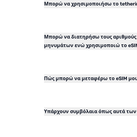
Μπορώ να χρησιμοποιήσω το tetherin
Μπορώ να διατηρήσω τους αριθμούς
μηνυμάτων ενώ χρησιμοποιώ το eSI
Πώς μπορώ να μεταφέρω το eSIM μου
Υπάρχουν συμβόλαια όπως αυτά των