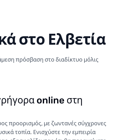
κά στο Ελβετία
ε άμεση πρόσβαση στο διαδίκτυο μόλις
γρήγορα online στη
φος προορισμός, με ζωντανές σύγχρονες
υσικά τοπία. Ενισχύστε την εμπειρία