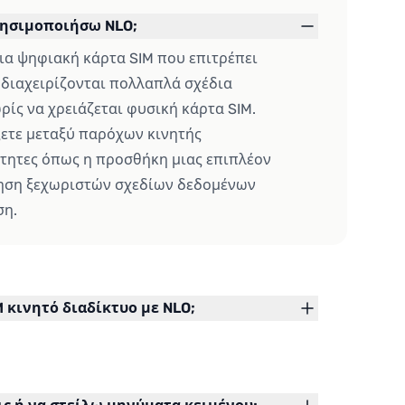
χρησιμοποιήσω NLO;
μια ψηφιακή κάρτα SIM που επιτρέπει
 διαχειρίζονται πολλαπλά σχέδια
ρίς να χρειάζεται φυσική κάρτα SIM.
ξετε μεταξύ παρόχων κινητής
τητες όπως η προσθήκη μιας επιπλέον
ήρηση ξεχωριστών σχεδίων δεδομένων
ση.
 κινητό διαδίκτυο με NLO;