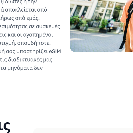
ξιδιώτες ή την
νά αποκλείεται από
λήρως από εμάς.
εσιμότητας σε συσκευές
είς και οι αγαπημένοι
στιγμή, οπουδήποτε.
ή σας υποστηρίζει eSIM
 τις διαδικτυακές μας
 τα μηνύματα δεν
ις