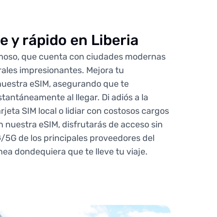
 y rápido en Liberia
rmoso, que cuenta con ciudades modernas
rales impresionantes. Mejora tu
 nuestra eSIM, asegurando que te
antáneamente al llegar. Di adiós a la
jeta SIM local o lidiar con costosos cargos
 nuestra eSIM, disfrutarás de acceso sin
/5G de los principales proveedores del
nea dondequiera que te lleve tu viaje.