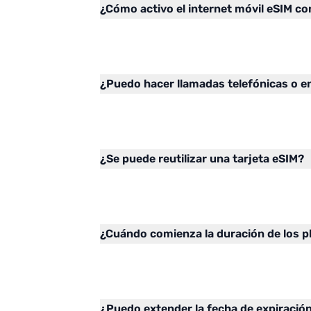
¿Cómo activo el internet móvil eSIM c
¿Puedo hacer llamadas telefónicas o e
¿Se puede reutilizar una tarjeta eSIM?
¿Cuándo comienza la duración de los p
¿Puedo extender la fecha de expiración