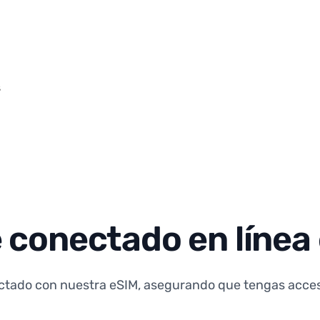
s
conectado en línea 
ctado con nuestra eSIM, asegurando que tengas acceso 