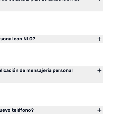
rsonal con NLO?
licación de mensajería personal
uevo teléfono?