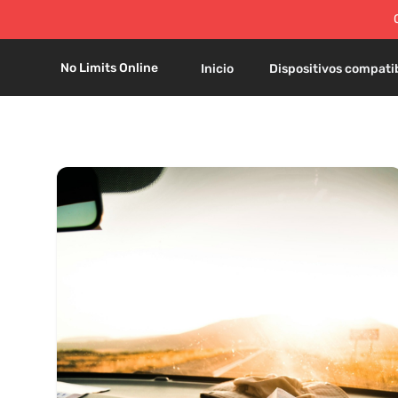
No Limits Online
Inicio
Dispositivos compati