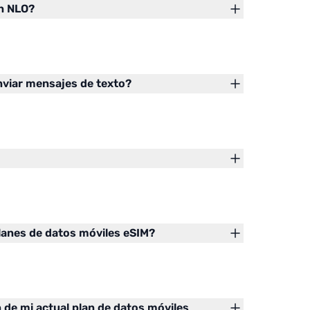
on NLO?
nviar mensajes de texto?
lanes de datos móviles eSIM?
 de mi actual plan de datos móviles