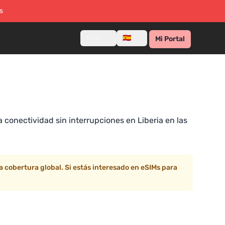
s
EUR
🇪🇸
Mi Portal
 conectividad sin interrupciones en Liberia en las
cobertura global. Si estás interesado en eSIMs para