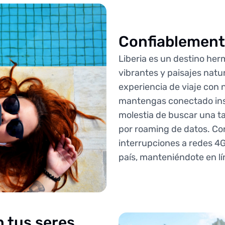
Confiablemente
Liberia es un destino he
vibrantes y paisajes natu
experiencia de viaje con
mantengas conectado inst
molestia de buscar una tar
por roaming de datos. Con
interrupciones a redes 4G
país, manteniéndote en lí
 tus seres