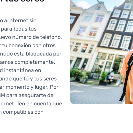
 a internet sin
para todas tus
nuevo número de teléfono.
 tu conexión con otros
menudo está bloqueada por
oyamos completamente.
ad instantánea en
ando que tú y tus seres
er momento y lugar. Por
SIM para asegurarte de
nternet. Ten en cuenta que
on compatibles con