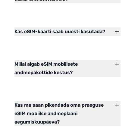
Kas eSIM-kaarti saab uuesti kasutada?
Millal algab eSIM mobiilsete
andmepakettide kestus?
Kas ma saan pikendada oma praeguse
eSIM mobiilse andmeplaani
aegumiskuupäeva?