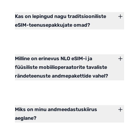
Kas on lepingud nagu traditsiooniliste
eSIM-teenusepakkujate omad?
Milline on erinevus NLO eSIM-i ja
füüsiliste mobiilioperaatorite tavaliste
rändeteenuste andmepakettide vahel?
Miks on minu andmeedastuskiirus
aeglane?