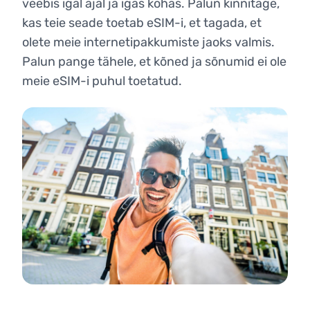
veebis igal ajal ja igas kohas. Palun kinnitage,
kas teie seade toetab eSIM-i, et tagada, et
olete meie internetipakkumiste jaoks valmis.
Palun pange tähele, et kõned ja sõnumid ei ole
meie eSIM-i puhul toetatud.