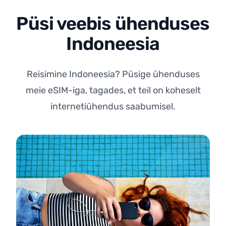
Püsi veebis ühenduses
Indoneesia
Reisimine Indoneesia? Püsige ühenduses
meie eSIM-iga, tagades, et teil on koheselt
internetiühendus saabumisel.