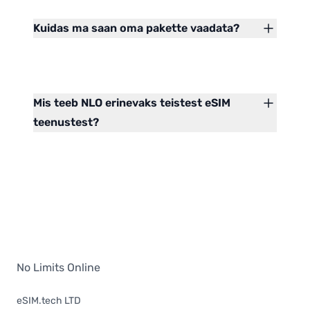
Kuidas ma saan oma pakette vaadata?
Mis teeb NLO erinevaks teistest eSIM
teenustest?
No Limits Online
eSIM.tech LTD