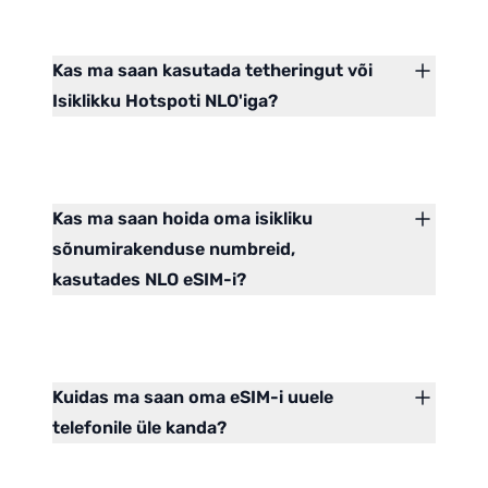
Kas ma saan kasutada tetheringut või
Isiklikku Hotspoti NLO'iga?
Kas ma saan hoida oma isikliku
sõnumirakenduse numbreid,
kasutades NLO eSIM-i?
Kuidas ma saan oma eSIM-i uuele
telefonile üle kanda?