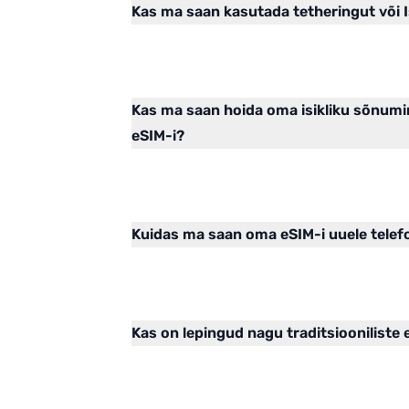
Kas ma saan kasutada tetheringut või I
Kas ma saan hoida oma isikliku sõnum
eSIM-i?
Kuidas ma saan oma eSIM-i uuele telefo
Kas on lepingud nagu traditsioonilist