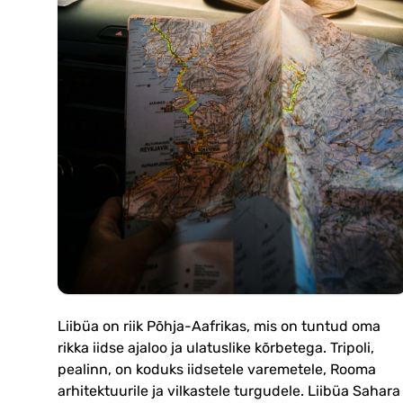
Liibüa on riik Põhja-Aafrikas, mis on tuntud oma
rikka iidse ajaloo ja ulatuslike kõrbetega. Tripoli,
pealinn, on koduks iidsetele varemetele, Rooma
arhitektuurile ja vilkastele turgudele. Liibüa Sahara