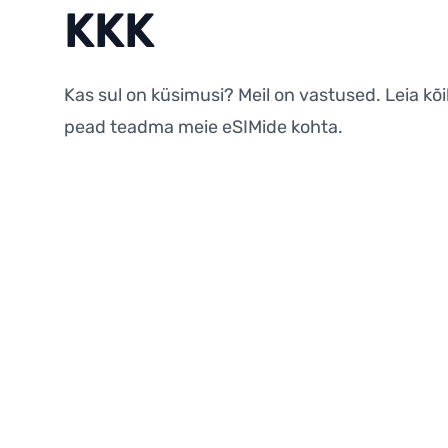
KKK
Kas sul on küsimusi? Meil on vastused. Leia kõi
pead teadma meie eSIMide kohta.