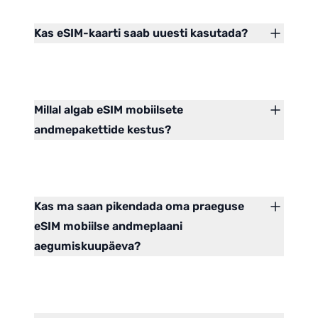
Kas eSIM-kaarti saab uuesti kasutada?
Millal algab eSIM mobiilsete
andmepakettide kestus?
Kas ma saan pikendada oma praeguse
eSIM mobiilse andmeplaani
aegumiskuupäeva?