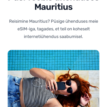
Mauritius
Reisimine Mauritius? Püsige ühenduses meie
eSIM-iga, tagades, et teil on koheselt
internetiühendus saabumisel.