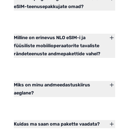
eSIM-teenusepakkujate omad?
Milline on erinevus NLO eSIM-i ja
füüsiliste mobiilioperaatorite tavaliste
rändeteenuste andmepakettide vahel?
Miks on minu andmeedastuskiirus
aeglane?
Kuidas ma saan oma pakette vaadata?