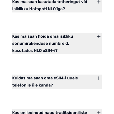
Kas ma saan kasutada tetheringut või
Isiklikku Hotspoti NLO'iga?
Kas ma saan hoida oma isikliku
sõnumirakenduse numbreid,
kasutades NLO eSIM-i?
Kuidas ma saan oma eSIM-i uuele
telefonile üle kanda?
Kas on lepingud nagu traditsiooniliste