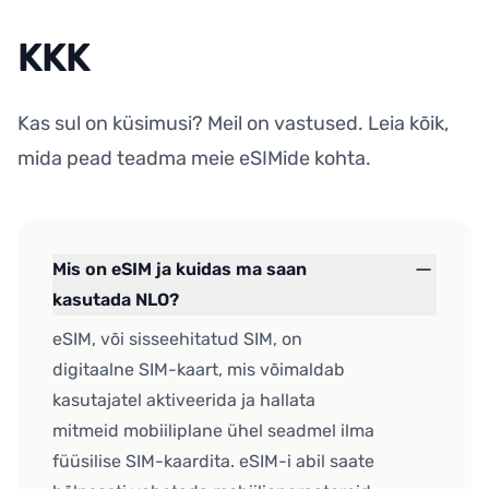
KKK
Kas sul on küsimusi? Meil on vastused. Leia kõik,
mida pead teadma meie eSIMide kohta.
Mis on eSIM ja kuidas ma saan
kasutada NLO?
eSIM, või sisseehitatud SIM, on
digitaalne SIM-kaart, mis võimaldab
kasutajatel aktiveerida ja hallata
mitmeid mobiiliplane ühel seadmel ilma
füüsilise SIM-kaardita. eSIM-i abil saate