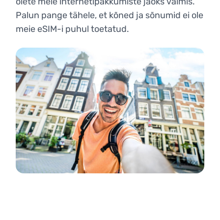
olete meie internetipakkumiste jaoks valmis.
Palun pange tähele, et kõned ja sõnumid ei ole
meie eSIM-i puhul toetatud.