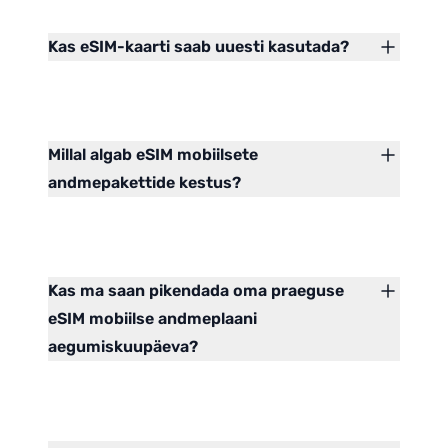
Kas eSIM-kaarti saab uuesti kasutada?
Millal algab eSIM mobiilsete
andmepakettide kestus?
Kas ma saan pikendada oma praeguse
eSIM mobiilse andmeplaani
aegumiskuupäeva?