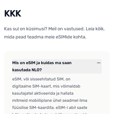
KKK
Kas sul on küsimusi? Meil on vastused. Leia kõik,
mida pead teadma meie eSIMide kohta.
Mis on eSIM ja kuidas ma saan
kasutada NLO?
eSIM, või sisseehitatud SIM, on
digitaalne SIM-kaart, mis võimaldab
kasutajatel aktiveerida ja hallata
mitmeid mobiiliplane ühel seadmel ilma
füüsilise SIM-kaardita. eSIM-i abil saate