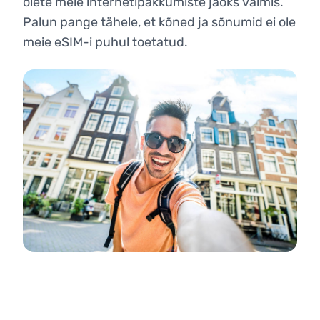
olete meie internetipakkumiste jaoks valmis.
Palun pange tähele, et kõned ja sõnumid ei ole
meie eSIM-i puhul toetatud.