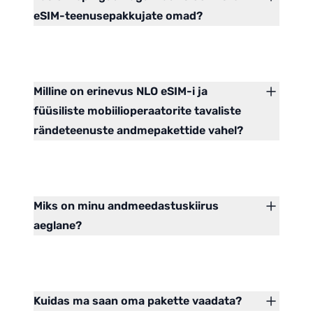
eSIM-teenusepakkujate omad?
Milline on erinevus NLO eSIM-i ja
füüsiliste mobiilioperaatorite tavaliste
rändeteenuste andmepakettide vahel?
Miks on minu andmeedastuskiirus
aeglane?
Kuidas ma saan oma pakette vaadata?