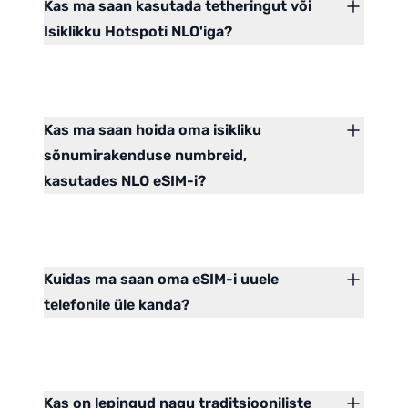
Kas ma saan kasutada tetheringut või
Isiklikku Hotspoti NLO'iga?
Kas ma saan hoida oma isikliku
sõnumirakenduse numbreid,
kasutades NLO eSIM-i?
Kuidas ma saan oma eSIM-i uuele
telefonile üle kanda?
Kas on lepingud nagu traditsiooniliste