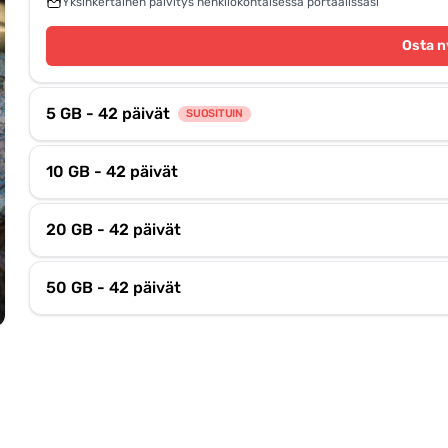
Yksinkertainen päivitys henkilökohtaisessa portaalissasi
Osta n
5 GB - 42 päivät
SUOSITUIN
10 GB - 42 päivät
20 GB - 42 päivät
50 GB - 42 päivät