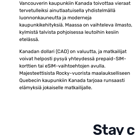
Vancouverin kaupunkiin Kanada toivottaa vieraat
tervetulleiksi ainutlaatuisella yhdistelmällä
luonnonkauneutta ja moderneja
kaupunkikehityksiä. Maassa on vaihteleva ilmasto,
kylmistä talvista pohjoisessa leutoihin kesiin
etelässä.
Kanadan dollari (CAD) on valuutta, ja matkailijat
voivat helposti pysyä yhteydessä prepaid-SIM-
korttien tai eSIM-vaihtoehtojen avulla.
Majesteettisista Rocky-vuorista maalaukselliseen
Quebecin kaupunkiin Kanada tarjoaa runsaasti
elämyksiä jokaiselle matkailijalle.
Stay 