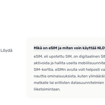
Mikä on eSIM ja miten voin käyttää NLO
. Löydä
eSIM, eli upotettu SIM, on digitaalinen SI
aktivoida ja hallita useita mobiilisuunnite
SIM-korttia. eSIMn avulla voit helposti va
nauttia ominaisuuksista, kuten ylimääräis
matkalle tai erillisten datasuunnitelmien
liiketoimintaan.