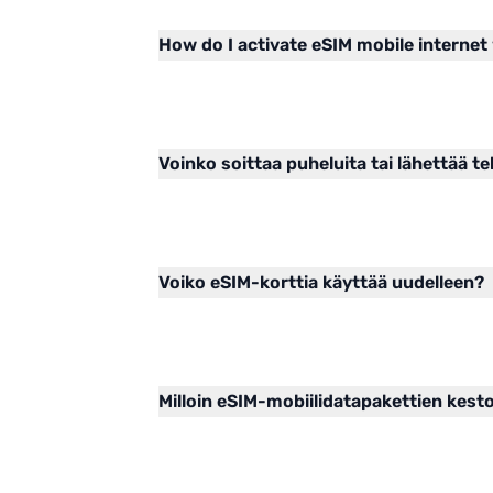
How do I activate eSIM mobile internet
Voinko soittaa puheluita tai lähettää te
Voiko eSIM-korttia käyttää uudelleen?
Milloin eSIM-mobiilidatapakettien kest