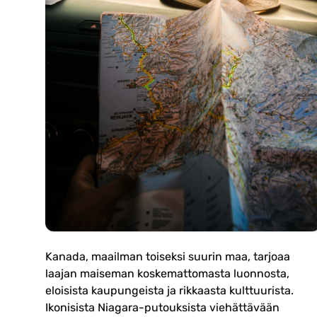
Kanada, maailman toiseksi suurin maa, tarjoaa
laajan maiseman koskemattomasta luonnosta,
eloisista kaupungeista ja rikkaasta kulttuurista.
Ikonisista Niagara-putouksista viehättävään