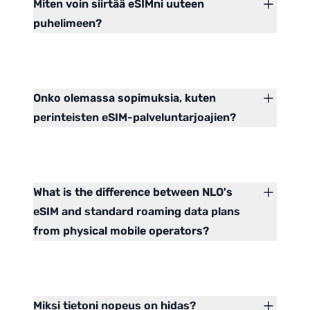
Miten voin siirtää eSIMni uuteen
puhelimeen?
Onko olemassa sopimuksia, kuten
perinteisten eSIM-palveluntarjoajien?
What is the difference between NLO's
eSIM and standard roaming data plans
from physical mobile operators?
Miksi tietoni nopeus on hidas?