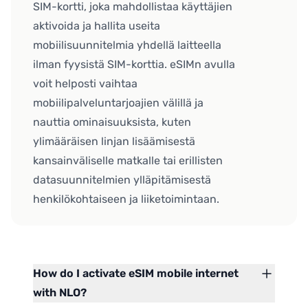
SIM-kortti, joka mahdollistaa käyttäjien
aktivoida ja hallita useita
mobiilisuunnitelmia yhdellä laitteella
ilman fyysistä SIM-korttia. eSIMn avulla
voit helposti vaihtaa
mobiilipalveluntarjoajien välillä ja
nauttia ominaisuuksista, kuten
ylimääräisen linjan lisäämisestä
kansainväliselle matkalle tai erillisten
datasuunnitelmien ylläpitämisestä
henkilökohtaiseen ja liiketoimintaan.
How do I activate eSIM mobile internet
with NLO?