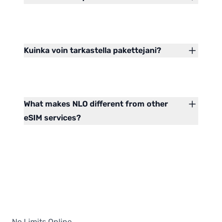
Kuinka voin tarkastella pakettejani?
What makes NLO different from other
eSIM services?
No Limits Online