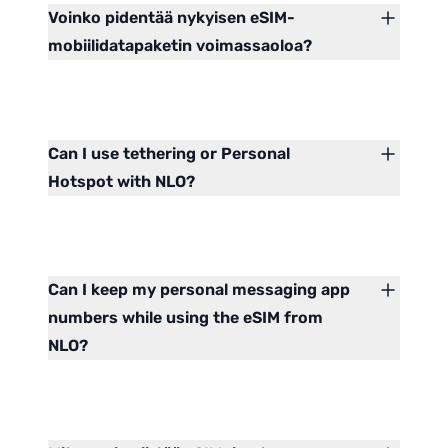
Voinko pidentää nykyisen eSIM-
mobiilidatapaketin voimassaoloa?
Can I use tethering or Personal
Hotspot with NLO?
Can I keep my personal messaging app
numbers while using the eSIM from
NLO?