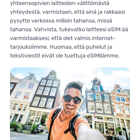
yhteensopivien laitteiden välittömästä
yhteydestä, varmistaen, että sinä ja rakkaasi
pysytte verkossa milloin tahansa, missä
tahansa. Vahvista, tukevatko laitteesi eSIM:ää
varmistaaksesi, että olet valmis internet-
tarjouksiimme. Huomaa, että puhelut ja
tekstiviestit eivät ole tuettuja eSIMllämme.