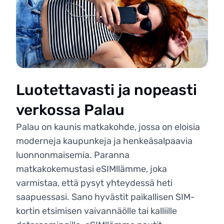
Luotettavasti ja nopeasti
verkossa Palau
Palau on kaunis matkakohde, jossa on eloisia
moderneja kaupunkeja ja henkeäsalpaavia
luonnonmaisemia. Paranna
matkakokemustasi eSIMllämme, joka
varmistaa, että pysyt yhteydessä heti
saapuessasi. Sano hyvästit paikallisen SIM-
kortin etsimisen vaivannäölle tai kalliille