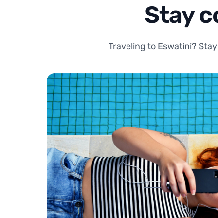
Stay c
Traveling to Eswatini? Stay