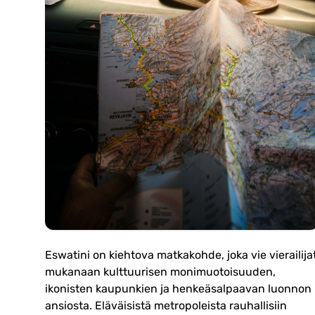
Eswatini on kiehtova matkakohde, joka vie vierailija
mukanaan kulttuurisen monimuotoisuuden,
ikonisten kaupunkien ja henkeäsalpaavan luonnon
ansiosta. Eläväisistä metropoleista rauhallisiin