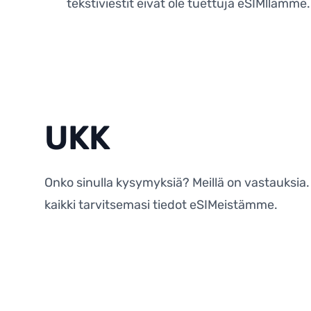
tekstiviestit eivät ole tuettuja eSIMllämme.
UKK
Onko sinulla kysymyksiä? Meillä on vastauksia
kaikki tarvitsemasi tiedot eSIMeistämme.