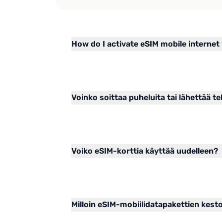
How do I activate eSIM mobile internet
Voinko soittaa puheluita tai lähettää te
Voiko eSIM-korttia käyttää uudelleen?
Milloin eSIM-mobiilidatapakettien kest