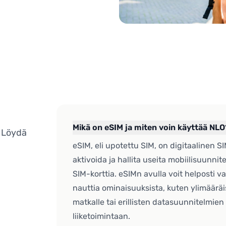
Mikä on eSIM ja miten voin käyttää NLO
. Löydä
eSIM, eli upotettu SIM, on digitaalinen SI
aktivoida ja hallita useita mobiilisuunnite
SIM-korttia. eSIMn avulla voit helposti va
nauttia ominaisuuksista, kuten ylimääräis
matkalle tai erillisten datasuunnitelmien
liiketoimintaan.