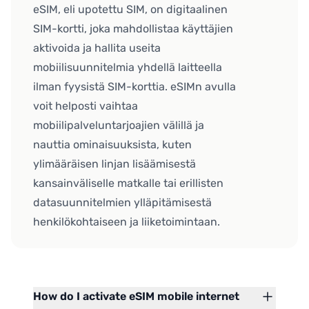
eSIM, eli upotettu SIM, on digitaalinen
SIM-kortti, joka mahdollistaa käyttäjien
aktivoida ja hallita useita
mobiilisuunnitelmia yhdellä laitteella
ilman fyysistä SIM-korttia. eSIMn avulla
voit helposti vaihtaa
mobiilipalveluntarjoajien välillä ja
nauttia ominaisuuksista, kuten
ylimääräisen linjan lisäämisestä
kansainväliselle matkalle tai erillisten
datasuunnitelmien ylläpitämisestä
henkilökohtaiseen ja liiketoimintaan.
How do I activate eSIM mobile internet