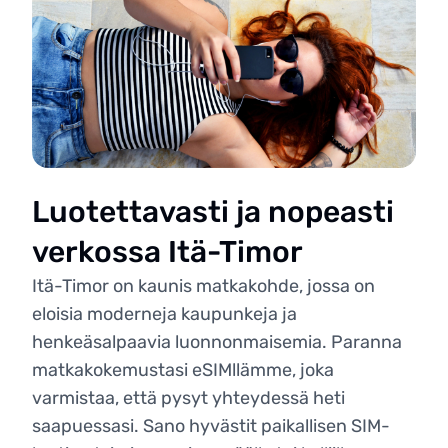
Luotettavasti ja nopeasti
verkossa Itä-Timor
Itä-Timor on kaunis matkakohde, jossa on
eloisia moderneja kaupunkeja ja
henkeäsalpaavia luonnonmaisemia. Paranna
matkakokemustasi eSIMllämme, joka
varmistaa, että pysyt yhteydessä heti
saapuessasi. Sano hyvästit paikallisen SIM-