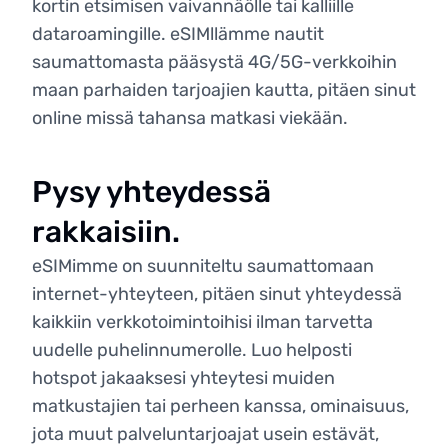
kortin etsimisen vaivannäölle tai kalliille
dataroamingille. eSIMllämme nautit
saumattomasta pääsystä 4G/5G-verkkoihin
maan parhaiden tarjoajien kautta, pitäen sinut
online missä tahansa matkasi viekään.
Pysy yhteydessä
rakkaisiin.
eSIMimme on suunniteltu saumattomaan
internet-yhteyteen, pitäen sinut yhteydessä
kaikkiin verkkotoimintoihisi ilman tarvetta
uudelle puhelinnumerolle. Luo helposti
hotspot jakaaksesi yhteytesi muiden
matkustajien tai perheen kanssa, ominaisuus,
jota muut palveluntarjoajat usein estävät,