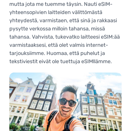
mutta jota me tuemme täysin. Nauti eSIM-
yhteensopivien laitteiden välittömästä
yhteydestä, varmistaen, että sinä ja rakkaasi
pysytte verkossa milloin tahansa, missä
tahansa. Vahvista, tukevatko laitteesi eSIM:ää
varmistaaksesi, että olet valmis internet-
tarjouksiimme. Huomaa, että puhelut ja
tekstiviestit eivät ole tuettuja eSIMllämme.