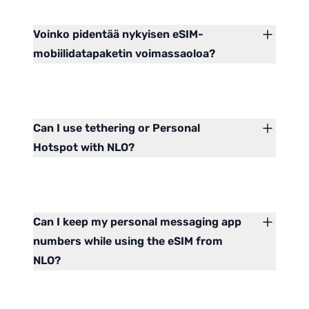
Voinko pidentää nykyisen eSIM-
mobiilidatapaketin voimassaoloa?
Can I use tethering or Personal
Hotspot with NLO?
Can I keep my personal messaging app
numbers while using the eSIM from
NLO?