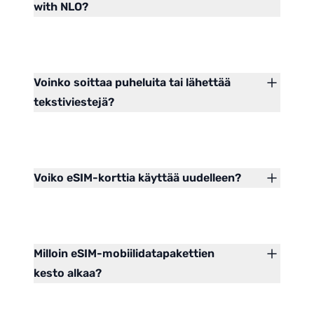
with NLO?
Voinko soittaa puheluita tai lähettää
tekstiviestejä?
Voiko eSIM-korttia käyttää uudelleen?
Milloin eSIM-mobiilidatapakettien
kesto alkaa?