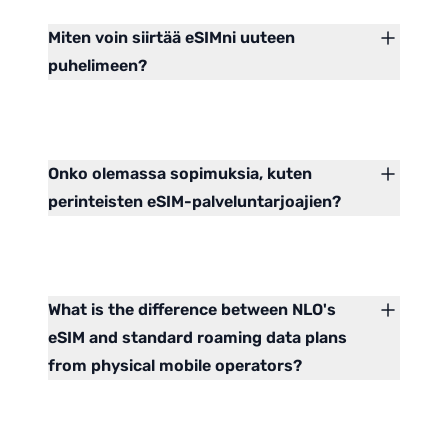
Miten voin siirtää eSIMni uuteen
puhelimeen?
Onko olemassa sopimuksia, kuten
perinteisten eSIM-palveluntarjoajien?
What is the difference between NLO's
eSIM and standard roaming data plans
from physical mobile operators?