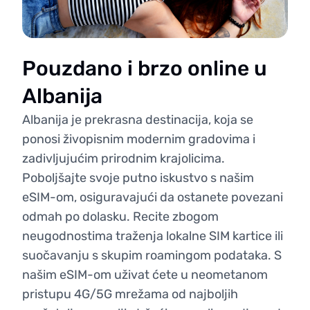
Pouzdano i brzo online u
Albanija
Albanija je prekrasna destinacija, koja se
ponosi živopisnim modernim gradovima i
zadivljujućim prirodnim krajolicima.
Poboljšajte svoje putno iskustvo s našim
eSIM-om, osiguravajući da ostanete povezani
odmah po dolasku. Recite zbogom
neugodnostima traženja lokalne SIM kartice ili
suočavanju s skupim roamingom podataka. S
našim eSIM-om uživat ćete u neometanom
pristupu 4G/5G mrežama od najboljih