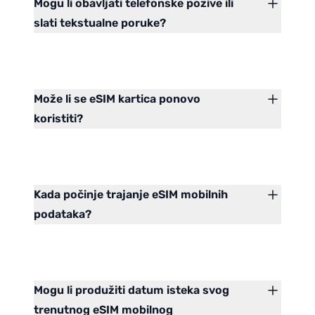
Mogu li obavljati telefonske pozive ili
slati tekstualne poruke?
Može li se eSIM kartica ponovo
koristiti?
Kada počinje trajanje eSIM mobilnih
podataka?
Mogu li produžiti datum isteka svog
trenutnog eSIM mobilnog