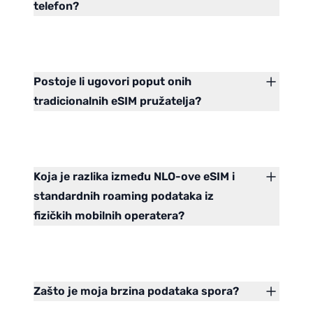
telefon?
Postoje li ugovori poput onih
tradicionalnih eSIM pružatelja?
Koja je razlika između NLO-ove eSIM i
standardnih roaming podataka iz
fizičkih mobilnih operatera?
Zašto je moja brzina podataka spora?