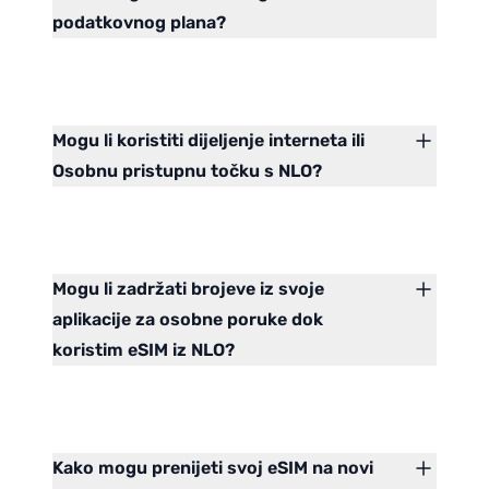
podatkovnog plana?
Mogu li koristiti dijeljenje interneta ili
Osobnu pristupnu točku s NLO?
Mogu li zadržati brojeve iz svoje
aplikacije za osobne poruke dok
koristim eSIM iz NLO?
Kako mogu prenijeti svoj eSIM na novi