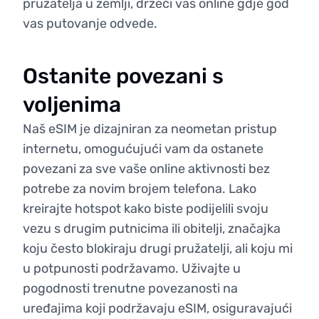
pružatelja u zemlji, držeći vas online gdje god
vas putovanje odvede.
Ostanite povezani s
voljenima
Naš eSIM je dizajniran za neometan pristup
internetu, omogućujući vam da ostanete
povezani za sve vaše online aktivnosti bez
potrebe za novim brojem telefona. Lako
kreirajte hotspot kako biste podijelili svoju
vezu s drugim putnicima ili obitelji, značajka
koju često blokiraju drugi pružatelji, ali koju mi
u potpunosti podržavamo. Uživajte u
pogodnosti trenutne povezanosti na
uređajima koji podržavaju eSIM, osiguravajući