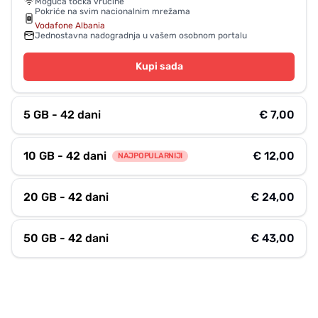
Moguća točka vrućine
Pokriće na svim nacionalnim mrežama
Vodafone Albania
Jednostavna nadogradnja u vašem osobnom portalu
Kupi sada
5 GB - 42 dani
€ 7,00
10 GB - 42 dani
€ 12,00
NAJPOPULARNIJI
20 GB - 42 dani
€ 24,00
50 GB - 42 dani
€ 43,00