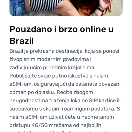
Pouzdano i brzo online u
Brazil
Brazil je prekrasna destinacija, koja se ponosi
živopisnim modernim gradovima i
zadivljujućim prirodnim krajolicima.
Poboljšajte svoje putno iskustvo s našim
eSIM-om, osiguravajući da ostanete povezani
odmah po dolasku. Recite zbogom
neugodnostima traženja lokalne SIM kartice ili
suočavanju s skupim roamingom podataka. S
našim eSIM-om uživat ćete u neometanom
pristupu 4G/5G mrežama od najboljih