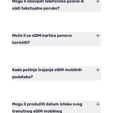
Mogu li obavljati telefonske pozive ili
slati tekstualne poruke?
Može li se eSIM kartica ponovo
koristiti?
Kada počinje trajanje eSIM mobilnih
podataka?
Mogu li produžiti datum isteka svog
trenutnog eSIM mobilnog