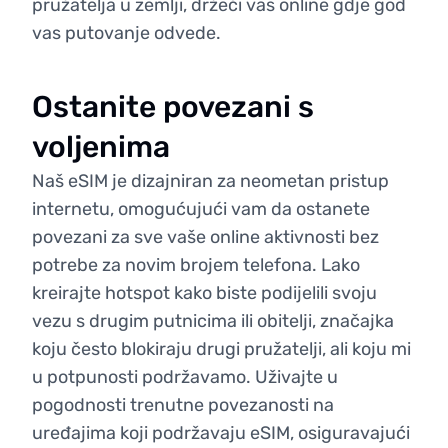
pružatelja u zemlji, držeći vas online gdje god
vas putovanje odvede.
Ostanite povezani s
voljenima
Naš eSIM je dizajniran za neometan pristup
internetu, omogućujući vam da ostanete
povezani za sve vaše online aktivnosti bez
potrebe za novim brojem telefona. Lako
kreirajte hotspot kako biste podijelili svoju
vezu s drugim putnicima ili obitelji, značajka
koju često blokiraju drugi pružatelji, ali koju mi
u potpunosti podržavamo. Uživajte u
pogodnosti trenutne povezanosti na
uređajima koji podržavaju eSIM, osiguravajući