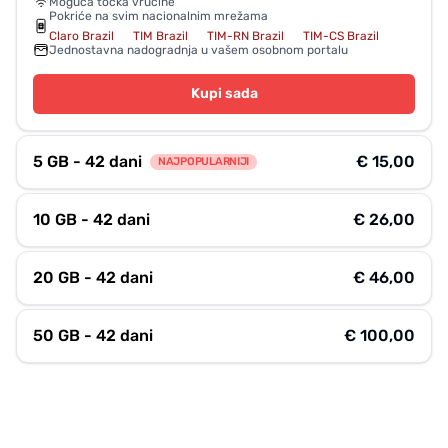
Moguća točka vrućine
Pokriće na svim nacionalnim mrežama
Claro Brazil
TIM Brazil
TIM-RN Brazil
TIM-CS Brazil
Jednostavna nadogradnja u vašem osobnom portalu
Kupi sada
5 GB - 42 dani
€ 15,00
NAJPOPULARNIJI
10 GB - 42 dani
€ 26,00
20 GB - 42 dani
€ 46,00
50 GB - 42 dani
€ 100,00