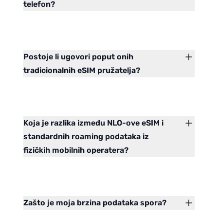
telefon?
Postoje li ugovori poput onih
tradicionalnih eSIM pružatelja?
Koja je razlika između NLO-ove eSIM i
standardnih roaming podataka iz
fizičkih mobilnih operatera?
Zašto je moja brzina podataka spora?