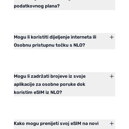
podatkovnog plana?
Mogu li koristiti dijeljenje interneta ili
Osobnu pristupnu točku s NLO?
Mogu li zadržati brojeve iz svoje
aplikacije za osobne poruke dok
koristim eSIM iz NLO?
Kako mogu prenijeti svoj eSIM na novi