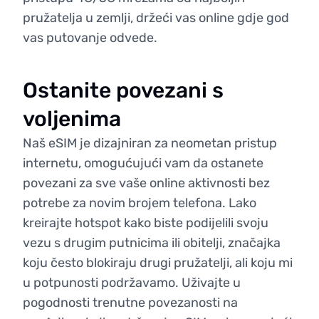
pružatelja u zemlji, držeći vas online gdje god
vas putovanje odvede.
Ostanite povezani s
voljenima
Naš eSIM je dizajniran za neometan pristup
internetu, omogućujući vam da ostanete
povezani za sve vaše online aktivnosti bez
potrebe za novim brojem telefona. Lako
kreirajte hotspot kako biste podijelili svoju
vezu s drugim putnicima ili obitelji, značajka
koju često blokiraju drugi pružatelji, ali koju mi
u potpunosti podržavamo. Uživajte u
pogodnosti trenutne povezanosti na