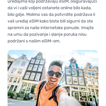
uređajima koji podržavaju eSIM, osiguravajući
da vi i vaši voljeni ostanete online bilo kada,
bilo gdje. Molimo vas da potvrdite podržava li
vaš uređaj eSIM kako biste bili sigurni da ste
spremni za naše internetske ponude. Imajte
na umu da pozivanje i slanje poruka nisu
podržani s našim eSIM-om.