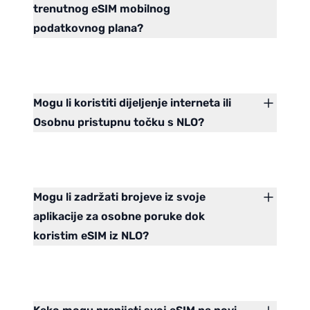
trenutnog eSIM mobilnog
podatkovnog plana?
Mogu li koristiti dijeljenje interneta ili
Osobnu pristupnu točku s NLO?
Mogu li zadržati brojeve iz svoje
aplikacije za osobne poruke dok
koristim eSIM iz NLO?