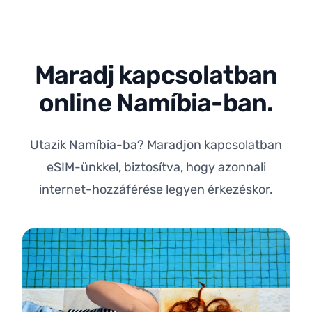
Maradj kapcsolatban
online Namíbia-ban.
Utazik Namíbia-ba? Maradjon kapcsolatban
eSIM-ünkkel, biztosítva, hogy azonnali
internet-hozzáférése legyen érkezéskor.