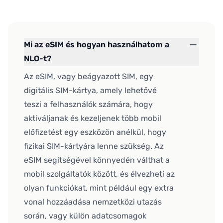
Mi az eSIM és hogyan használhatom a
NLO-t?
Az eSIM, vagy beágyazott SIM, egy
digitális SIM-kártya, amely lehetővé
teszi a felhasználók számára, hogy
aktiváljanak és kezeljenek több mobil
előfizetést egy eszközön anélkül, hogy
fizikai SIM-kártyára lenne szükség. Az
eSIM segítségével könnyedén válthat a
mobil szolgáltatók között, és élvezheti az
olyan funkciókat, mint például egy extra
vonal hozzáadása nemzetközi utazás
során, vagy külön adatcsomagok