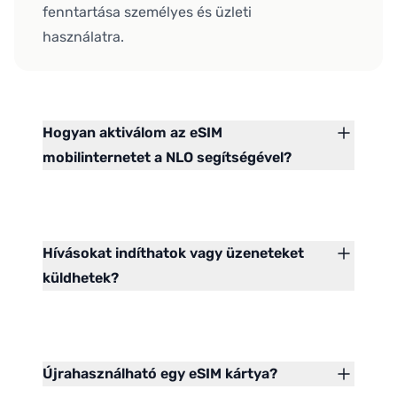
fenntartása személyes és üzleti
használatra.
Hogyan aktiválom az eSIM
mobilinternetet a NLO segítségével?
Hívásokat indíthatok vagy üzeneteket
küldhetek?
Újrahasználható egy eSIM kártya?