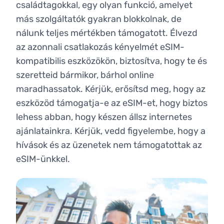
családtagokkal, egy olyan funkció, amelyet
más szolgáltatók gyakran blokkolnak, de
nálunk teljes mértékben támogatott. Élvezd
az azonnali csatlakozás kényelmét eSIM-
kompatibilis eszközökön, biztosítva, hogy te és
szeretteid bármikor, bárhol online
maradhassatok. Kérjük, erősítsd meg, hogy az
eszközöd támogatja-e az eSIM-et, hogy biztos
lehess abban, hogy készen állsz internetes
ajánlatainkra. Kérjük, vedd figyelembe, hogy a
hívások és az üzenetek nem támogatottak az
eSIM-ünkkel.