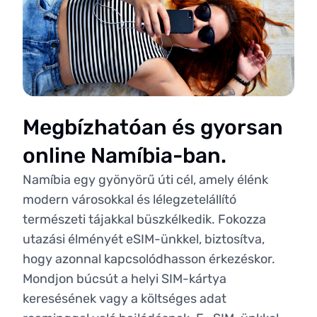
Megbízhatóan és gyorsan
online Namíbia-ban.
Namíbia egy gyönyörű úti cél, amely élénk
modern városokkal és lélegzetelállító
természeti tájakkal büszkélkedik. Fokozza
utazási élményét eSIM-ünkkel, biztosítva,
hogy azonnal kapcsolódhasson érkezéskor.
Mondjon búcsút a helyi SIM-kártya
keresésének vagy a költséges adat