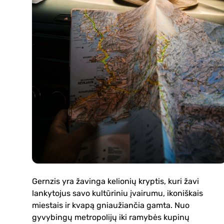
Gernzis yra žavinga kelionių kryptis, kuri žavi
lankytojus savo kultūriniu įvairumu, ikoniškais
miestais ir kvapą gniaužiančia gamta. Nuo
gyvybingų metropolijų iki ramybės kupinų