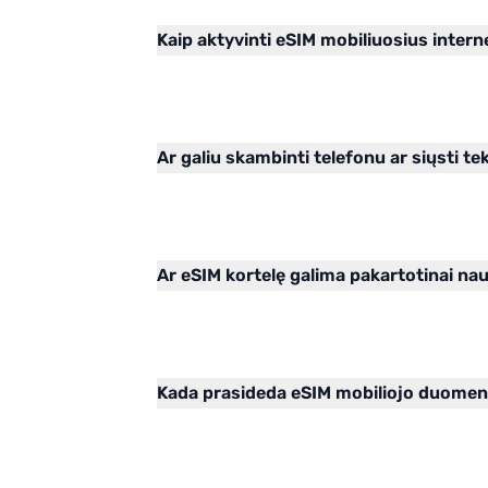
Kaip aktyvinti eSIM mobiliuosius inter
Ar galiu skambinti telefonu ar siųsti te
Ar eSIM kortelę galima pakartotinai na
Kada prasideda eSIM mobiliojo duome