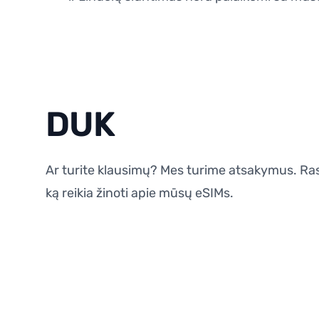
DUK
Ar turite klausimų? Mes turime atsakymus. Rasi
ką reikia žinoti apie mūsų eSIMs.