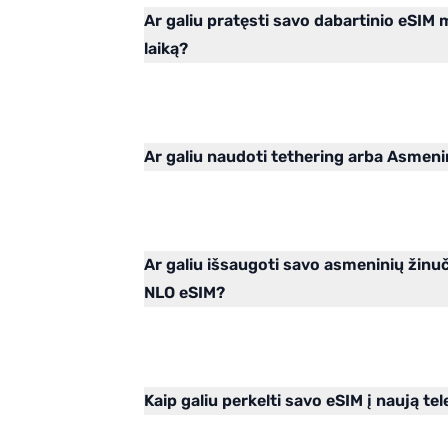
Ar galiu pratęsti savo dabartinio eSIM
laiką?
Ar galiu naudoti tethering arba Asmen
Ar galiu išsaugoti savo asmeninių ži
NLO eSIM?
Kaip galiu perkelti savo eSIM į naują te