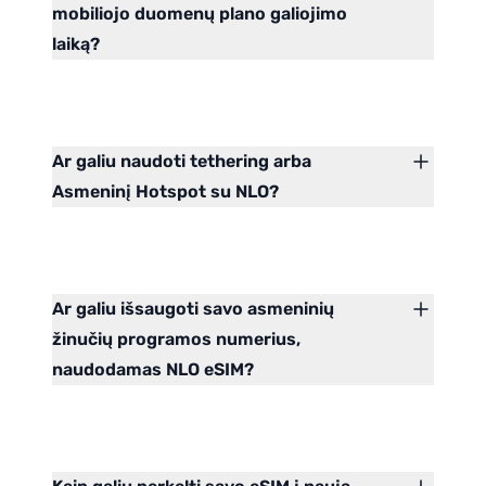
mobiliojo duomenų plano galiojimo
laiką?
Ar galiu naudoti tethering arba
Asmeninį Hotspot su NLO?
Ar galiu išsaugoti savo asmeninių
žinučių programos numerius,
naudodamas NLO eSIM?