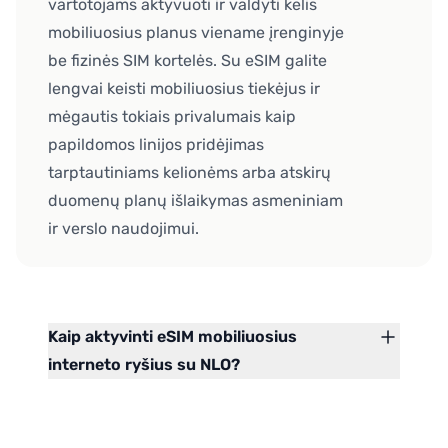
vartotojams aktyvuoti ir valdyti kelis
mobiliuosius planus viename įrenginyje
be fizinės SIM kortelės. Su eSIM galite
lengvai keisti mobiliuosius tiekėjus ir
mėgautis tokiais privalumais kaip
papildomos linijos pridėjimas
tarptautiniams kelionėms arba atskirų
duomenų planų išlaikymas asmeniniam
ir verslo naudojimui.
Kaip aktyvinti eSIM mobiliuosius
interneto ryšius su NLO?