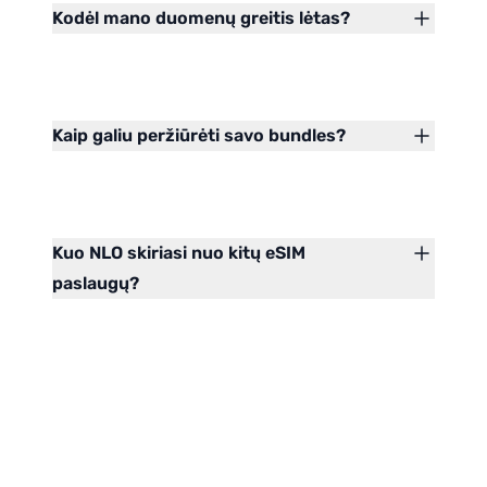
Kodėl mano duomenų greitis lėtas?
Kaip galiu peržiūrėti savo bundles?
Kuo NLO skiriasi nuo kitų eSIM
paslaugų?