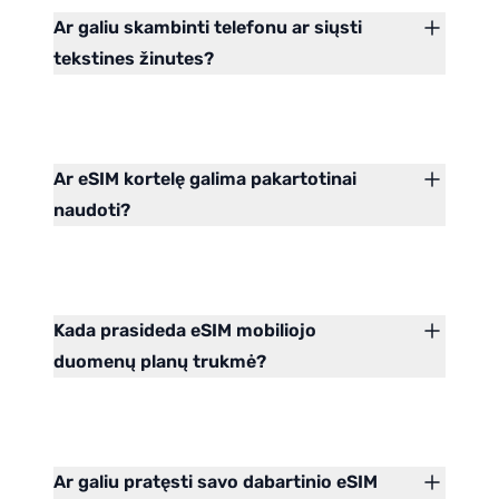
Ar galiu skambinti telefonu ar siųsti
tekstines žinutes?
Ar eSIM kortelę galima pakartotinai
naudoti?
Kada prasideda eSIM mobiliojo
duomenų planų trukmė?
Ar galiu pratęsti savo dabartinio eSIM