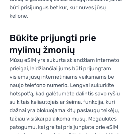
būti prisijungus bet kur, kur nuves jūsų
kelionė.
Būkite prijungti prie
mylimų žmonių
Mūsų eSIM yra sukurta sklandžiam interneto
prieigai, leidžiančiai jums būti prijungtam
visiems jūsų internetiniams veiksmams be
naujo telefono numerio. Lengvai sukurkite
hotspot'ą, kad galėtumėte dalintis savo ryšiu
su kitais keliautojais ar šeima, funkcija, kuri
dažnai yra blokuojama kitų paslaugų teikėjų,
tačiau visiškai palaikoma mūsų. Mėgaukitės
patogumu, kai greitai prisijungiate prie eSIM