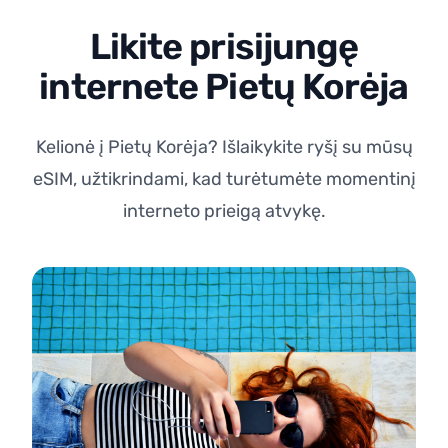
Likite prisijungę
internete Pietų Korėja
Kelionė į Pietų Korėja? Išlaikykite ryšį su mūsų
eSIM, užtikrindami, kad turėtumėte momentinį
interneto prieigą atvykę.