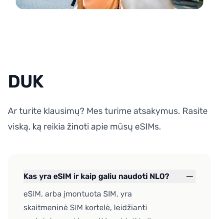
DUK
Ar turite klausimų? Mes turime atsakymus. Rasite
viską, ką reikia žinoti apie mūsų eSIMs.
Kas yra eSIM ir kaip galiu naudoti NLO?
eSIM, arba įmontuota SIM, yra
skaitmeninė SIM kortelė, leidžianti