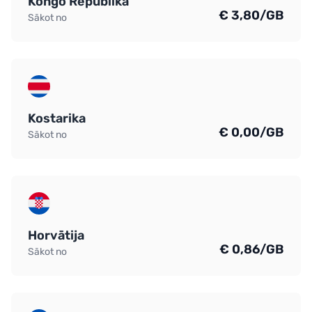
Kongo Republika
€ 3,80/GB
Sākot no
Kostarika
€ 0,00/GB
Sākot no
Horvātija
€ 0,86/GB
Sākot no