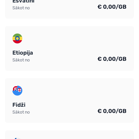
Esvatini
€ 0,00/GB
Sākot no
Etiopija
€ 0,00/GB
Sākot no
Fidži
€ 0,00/GB
Sākot no