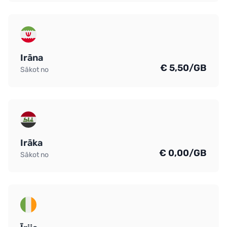
Irāna
€ 5,50/GB
Sākot no
Irāka
€ 0,00/GB
Sākot no