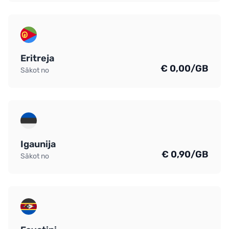
Eritreja
€ 0,00/GB
Sākot no
Igaunija
€ 0,90/GB
Sākot no