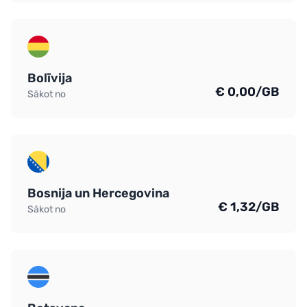
Bolīvija
€ 0,00/GB
Sākot no
Bosnija un Hercegovina
€ 1,32/GB
Sākot no