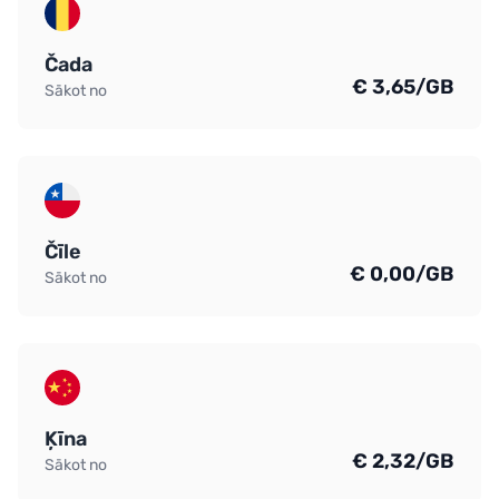
Čada
€ 3,65/GB
Sākot no
Čīle
€ 0,00/GB
Sākot no
Ķīna
€ 2,32/GB
Sākot no