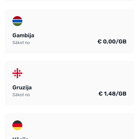
Gambija
€ 0,00/GB
Sākot no
Gruzija
€ 1,48/GB
Sākot no