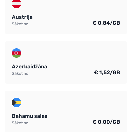
Austrija
€ 0,84/GB
Sākot no
Azerbaidžāna
€ 1,52/GB
Sākot no
Bahamu salas
€ 0,00/GB
Sākot no