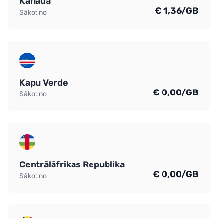
Kanāda
€ 1,36/GB
Sākot no
Kapu Verde
€ 0,00/GB
Sākot no
Centrālāfrikas Republika
€ 0,00/GB
Sākot no