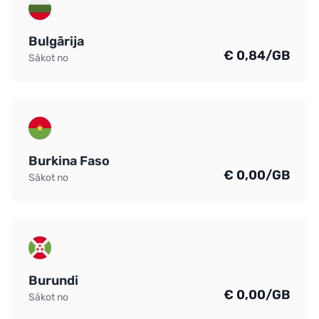
Bulgārija
€ 0,84/GB
Sākot no
Burkina Faso
€ 0,00/GB
Sākot no
Burundi
€ 0,00/GB
Sākot no