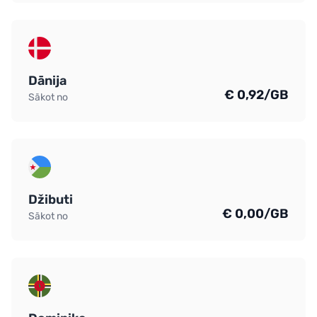
Dānija
€ 0,92/GB
Sākot no
Džibuti
€ 0,00/GB
Sākot no