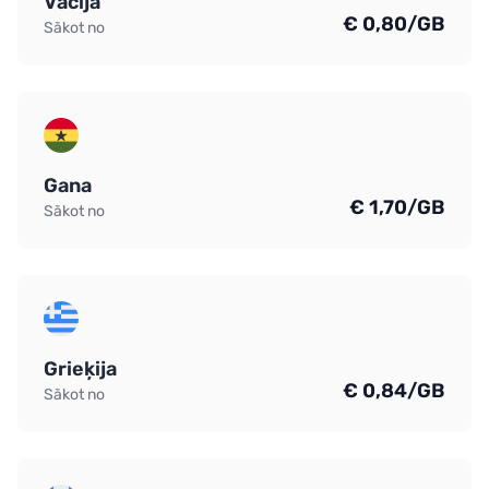
Vācija
€ 0,80/GB
Sākot no
Gana
€ 1,70/GB
Sākot no
Grieķija
€ 0,84/GB
Sākot no