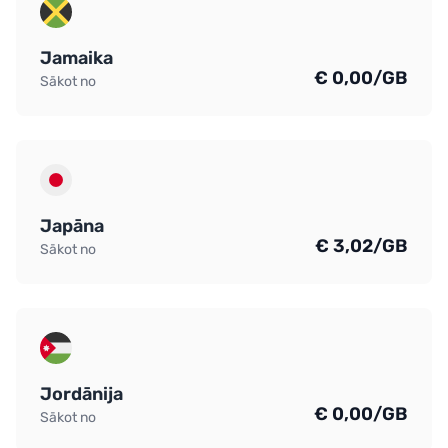
Jamaika
€ 0,00/GB
Sākot no
Japāna
€ 3,02/GB
Sākot no
Jordānija
€ 0,00/GB
Sākot no