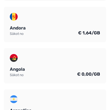
Andora
€ 1,64/GB
Sākot no
Angola
€ 0,00/GB
Sākot no