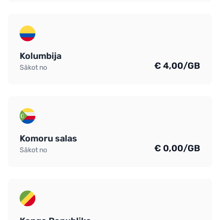
Kolumbija
€ 4,00/GB
Sākot no
Komoru salas
€ 0,00/GB
Sākot no