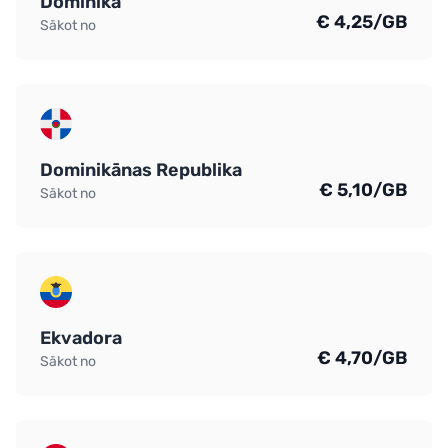
Dominika
€ 4,25/GB
Sākot no
Dominikānas Republika
€ 5,10/GB
Sākot no
Ekvadora
€ 4,70/GB
Sākot no