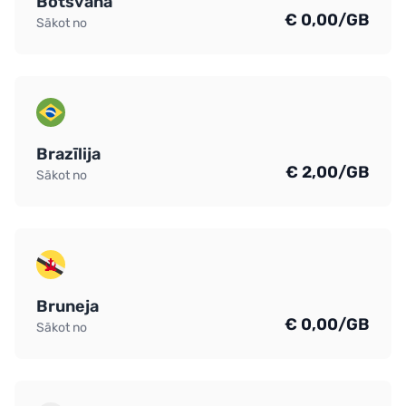
Botsvana
€ 0,00/GB
Sākot no
Brazīlija
€ 2,00/GB
Sākot no
Bruneja
€ 0,00/GB
Sākot no