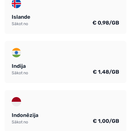
Islande
€ 0,98/GB
Sākot no
Indija
€ 1,48/GB
Sākot no
Indonēzija
€ 1,00/GB
Sākot no