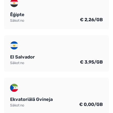
Ēģipte
€ 2,26/GB
Sākot no
El Salvador
€ 3,95/GB
Sākot no
Ekvatoriālā Gvineja
€ 0,00/GB
Sākot no