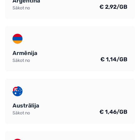
Argentīna
€ 2,92/GB
Sākot no
Armēnija
€ 1,14/GB
Sākot no
Austrālija
€ 1,46/GB
Sākot no