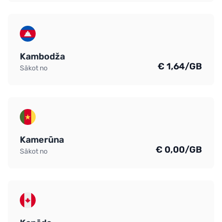
Kambodža
€ 1,64/GB
Sākot no
Kamerūna
€ 0,00/GB
Sākot no