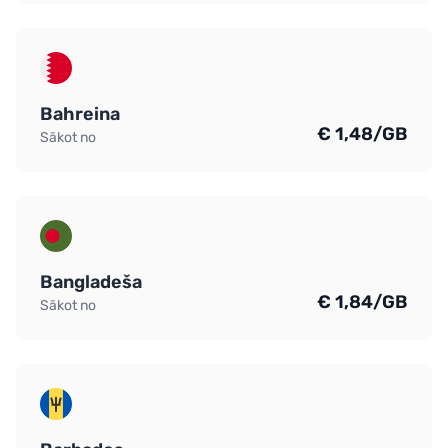
Bahreina
€ 1,48/GB
Sākot no
Bangladeša
€ 1,84/GB
Sākot no