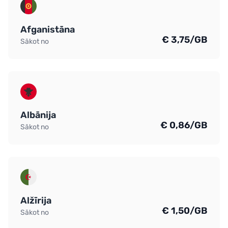
Afganistāna
€ 3,75/GB
Sākot no
Albānija
€ 0,86/GB
Sākot no
Alžīrija
€ 1,50/GB
Sākot no