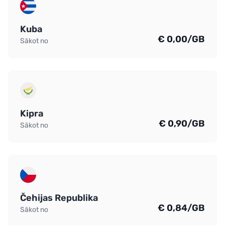
Kuba
€ 0,00/GB
Sākot no
Kipra
€ 0,90/GB
Sākot no
Čehijas Republika
€ 0,84/GB
Sākot no