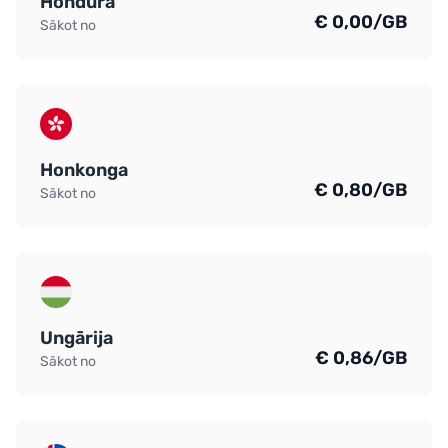
Hondura
€ 0,00/GB
Sākot no
Honkonga
€ 0,80/GB
Sākot no
Ungārija
€ 0,86/GB
Sākot no