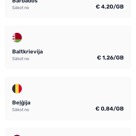
Barbados
€ 4,20/GB
Sākot no
Baltkrievija
€ 1,26/GB
Sākot no
Beļģija
€ 0,84/GB
Sākot no