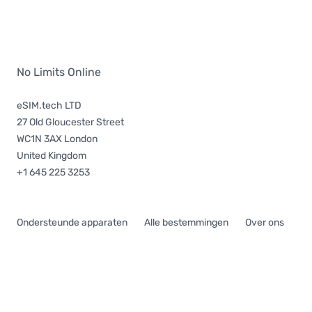
No Limits Online
eSIM.tech LTD
27 Old Gloucester Street
WC1N 3AX London
United Kingdom
+1 645 225 3253
Ondersteunde apparaten
Alle bestemmingen
Over ons