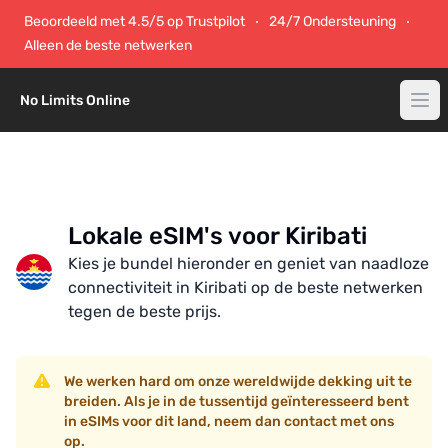
Beoordeeld met 4.5/5 op Trustpilot
24/7 Ondersteuning
Alleen de beste netwerken
No Limits Online
Lokale eSIM's voor Kiribati
Kies je bundel hieronder en geniet van naadloze
connectiviteit in Kiribati op de beste netwerken
tegen de beste prijs.
We werken hard om onze wereldwijde dekking uit te
breiden. Als je in de tussentijd geïnteresseerd bent
in eSIMs voor dit land, neem dan contact met ons
op.