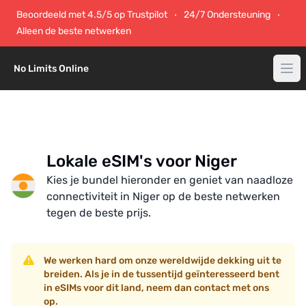
Beoordeeld met 4.5/5 op Trustpilot
24/7 Ondersteuning
Alleen de beste netwerken
No Limits Online
Lokale eSIM's voor Niger
Kies je bundel hieronder en geniet van naadloze
connectiviteit in Niger op de beste netwerken
tegen de beste prijs.
We werken hard om onze wereldwijde dekking uit te
breiden. Als je in de tussentijd geïnteresseerd bent
in eSIMs voor dit land, neem dan contact met ons
op.