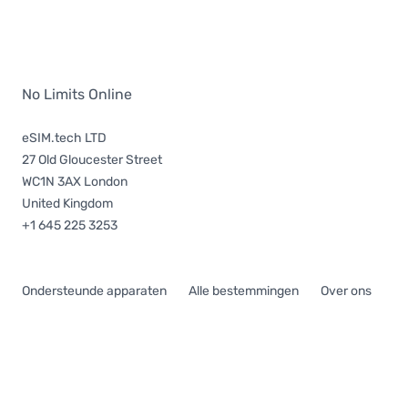
No Limits Online
eSIM.tech LTD
27 Old Gloucester Street
WC1N 3AX London
United Kingdom
+1 645 225 3253
Ondersteunde apparaten
Alle bestemmingen
Over ons