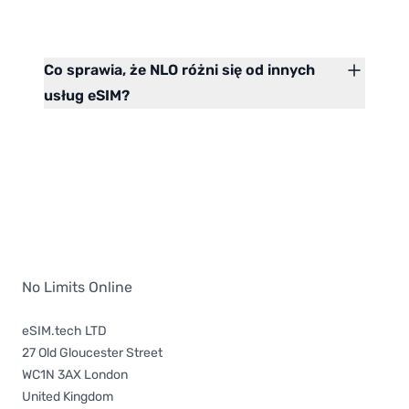
Co sprawia, że NLO różni się od innych
usług eSIM?
No Limits Online
eSIM.tech LTD
27 Old Gloucester Street
WC1N 3AX London
United Kingdom