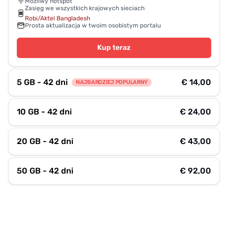
Możliwy hotspot
Zasięg we wszystkich krajowych sieciach
Robi/Aktel Bangladesh
Prosta aktualizacja w twoim osobistym portalu
Kup teraz
5 GB - 42 dni
€ 14,00
NAJBARDZIEJ POPULARNY
10 GB - 42 dni
€ 24,00
20 GB - 42 dni
€ 43,00
50 GB - 42 dni
€ 92,00