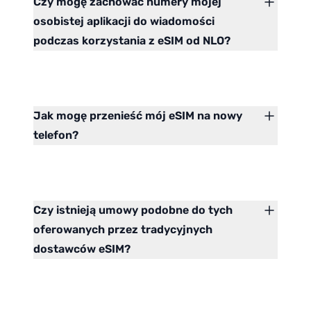
Czy mogę zachować numery mojej
osobistej aplikacji do wiadomości
podczas korzystania z eSIM od NLO?
Jak mogę przenieść mój eSIM na nowy
telefon?
Czy istnieją umowy podobne do tych
oferowanych przez tradycyjnych
dostawców eSIM?