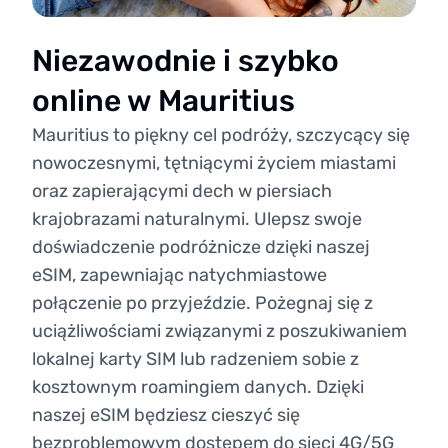
Niezawodnie i szybko
online w Mauritius
Mauritius to piękny cel podróży, szczycący się
nowoczesnymi, tętniącymi życiem miastami
oraz zapierającymi dech w piersiach
krajobrazami naturalnymi. Ulepsz swoje
doświadczenie podróżnicze dzięki naszej
eSIM, zapewniając natychmiastowe
połączenie po przyjeździe. Pożegnaj się z
uciążliwościami związanymi z poszukiwaniem
lokalnej karty SIM lub radzeniem sobie z
kosztownym roamingiem danych. Dzięki
naszej eSIM będziesz cieszyć się
bezproblemowym dostępem do sieci 4G/5G