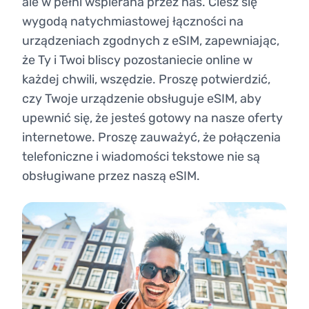
ale w pełni wspierana przez nas. Ciesz się
wygodą natychmiastowej łączności na
urządzeniach zgodnych z eSIM, zapewniając,
że Ty i Twoi bliscy pozostaniecie online w
każdej chwili, wszędzie. Proszę potwierdzić,
czy Twoje urządzenie obsługuje eSIM, aby
upewnić się, że jesteś gotowy na nasze oferty
internetowe. Proszę zauważyć, że połączenia
telefoniczne i wiadomości tekstowe nie są
obsługiwane przez naszą eSIM.