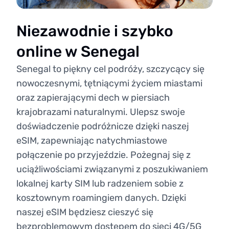
Niezawodnie i szybko
online w Senegal
Senegal to piękny cel podróży, szczycący się
nowoczesnymi, tętniącymi życiem miastami
oraz zapierającymi dech w piersiach
krajobrazami naturalnymi. Ulepsz swoje
doświadczenie podróżnicze dzięki naszej
eSIM, zapewniając natychmiastowe
połączenie po przyjeździe. Pożegnaj się z
uciążliwościami związanymi z poszukiwaniem
lokalnej karty SIM lub radzeniem sobie z
kosztownym roamingiem danych. Dzięki
naszej eSIM będziesz cieszyć się
bezproblemowym dostępem do sieci 4G/5G