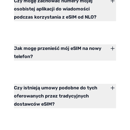
Czy mogę zachować numery mojej
osobistej aplikacji do wiadomości
podczas korzystania z eSIM od NLO?
Jak mogę przenieść mój eSIM na nowy
telefon?
Czy istnieją umowy podobne do tych
oferowanych przez tradycyjnych
dostawców eSIM?