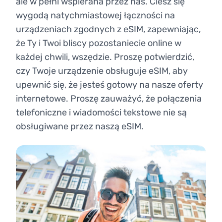
ale w pełni wspierana przez nas. Ciesz się
wygodą natychmiastowej łączności na
urządzeniach zgodnych z eSIM, zapewniając,
że Ty i Twoi bliscy pozostaniecie online w
każdej chwili, wszędzie. Proszę potwierdzić,
czy Twoje urządzenie obsługuje eSIM, aby
upewnić się, że jesteś gotowy na nasze oferty
internetowe. Proszę zauważyć, że połączenia
telefoniczne i wiadomości tekstowe nie są
obsługiwane przez naszą eSIM.