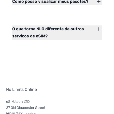
Como posso visualizar meus pacotes?
O que torna NLO diferente de outros
serviços de eSIM?
No Limits Online
eSIM.tech LTD
27 Old Gloucester Street
WC1N 3AX London