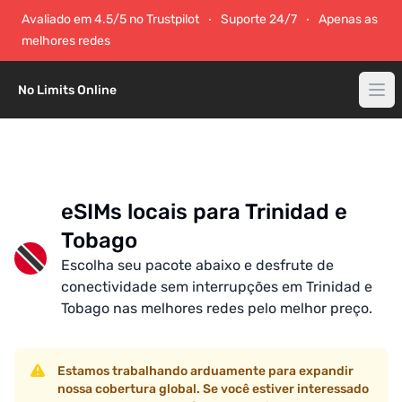
Avaliado em 4.5/5 no Trustpilot
Suporte 24/7
Apenas as
melhores redes
No Limits Online
eSIMs locais para Trinidad e
Tobago
Escolha seu pacote abaixo e desfrute de
conectividade sem interrupções em Trinidad e
Tobago nas melhores redes pelo melhor preço.
Estamos trabalhando arduamente para expandir
nossa cobertura global. Se você estiver interessado