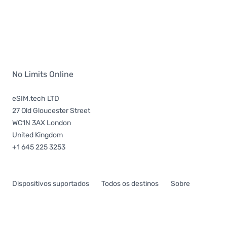
No Limits Online
eSIM.tech LTD
27 Old Gloucester Street
WC1N 3AX London
United Kingdom
+1 645 225 3253
Dispositivos suportados
Todos os destinos
Sobre