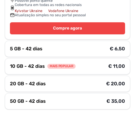
Possível ponto quente
Cobertura em todas as redes nacionais
Kyivstar Ukraine
Vodafone Ukraine
Atualização simples no seu portal pessoal
Compre agora
5 GB - 42 dias
€ 6,50
10 GB - 42 dias
€ 11,00
MAIS POPULAR
20 GB - 42 dias
€ 20,00
50 GB - 42 dias
€ 35,00