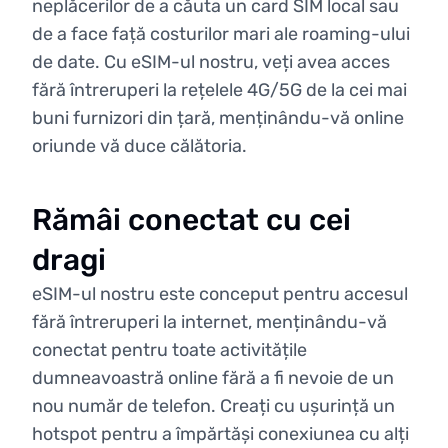
neplăcerilor de a căuta un card SIM local sau
de a face față costurilor mari ale roaming-ului
de date. Cu eSIM-ul nostru, veți avea acces
fără întreruperi la rețelele 4G/5G de la cei mai
buni furnizori din țară, menținându-vă online
oriunde vă duce călătoria.
Rămâi conectat cu cei
dragi
eSIM-ul nostru este conceput pentru accesul
fără întreruperi la internet, menținându-vă
conectat pentru toate activitățile
dumneavoastră online fără a fi nevoie de un
nou număr de telefon. Creați cu ușurință un
hotspot pentru a împărtăși conexiunea cu alți