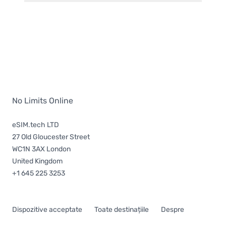
No Limits Online
eSIM.tech LTD
27 Old Gloucester Street
WC1N 3AX London
United Kingdom
+1 645 225 3253
Dispozitive acceptate
Toate destinațiile
Despre