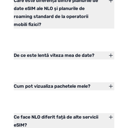
Care este diferența dintre planurile de
date eSIM ale NLO și planurile de
roaming standard de la operatorii
mobili fizici?
De ce este lentă viteza mea de date?
Cum pot vizualiza pachetele mele?
Ce face NLO diferit față de alte servicii
eSIM?