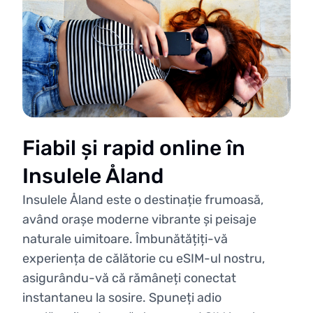
Fiabil și rapid online în
Insulele Åland
Insulele Åland este o destinație frumoasă,
având orașe moderne vibrante și peisaje
naturale uimitoare. Îmbunătățiți-vă
experiența de călătorie cu eSIM-ul nostru,
asigurându-vă că rămâneți conectat
instantaneu la sosire. Spuneți adio