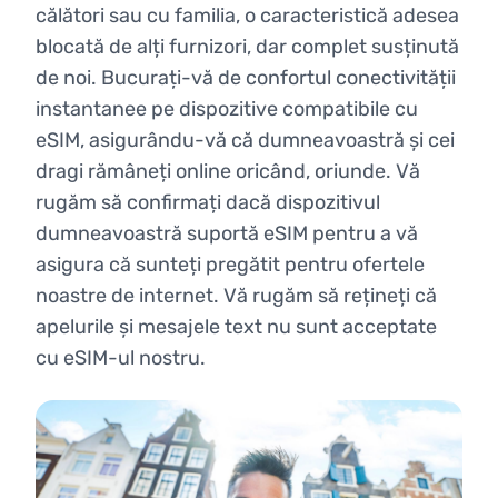
călători sau cu familia, o caracteristică adesea
blocată de alți furnizori, dar complet susținută
de noi. Bucurați-vă de confortul conectivității
instantanee pe dispozitive compatibile cu
eSIM, asigurându-vă că dumneavoastră și cei
dragi rămâneți online oricând, oriunde. Vă
rugăm să confirmați dacă dispozitivul
dumneavoastră suportă eSIM pentru a vă
asigura că sunteți pregătit pentru ofertele
noastre de internet. Vă rugăm să rețineți că
apelurile și mesajele text nu sunt acceptate
cu eSIM-ul nostru.