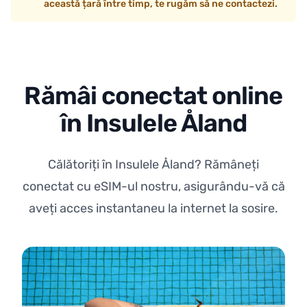
această țară între timp, te rugăm să ne contactezi.
Rămâi conectat online
în Insulele Åland
Călătoriți în Insulele Åland? Rămâneți
conectat cu eSIM-ul nostru, asigurându-vă că
aveți acces instantaneu la internet la sosire.