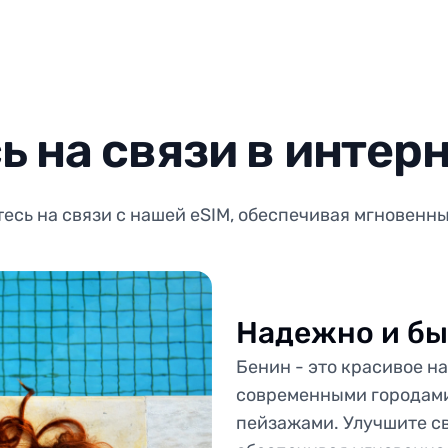
ь на связи в интерн
есь на связи с нашей eSIM, обеспечивая мгновенны
Надежно и бы
Бенин - это красивое н
современными городам
пейзажами. Улучшите св