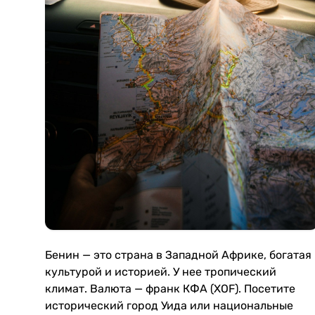
Бенин — это страна в Западной Африке, богатая
культурой и историей. У нее тропический
климат. Валюта — франк КФА (XOF). Посетите
исторический город Уида или национальные