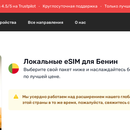
4.5/5 на Trustpilot
Круглосуточная поддержка
Только лучш
ройства
Все направления
О нас
Локальные eSIM для Бенин
Выберите свой пакет ниже и наслаждайтесь б
по лучшей цене.
Мы усердно работаем над расширением нашего глоба
этой страны в то же время, пожалуйста, свяжитесь с