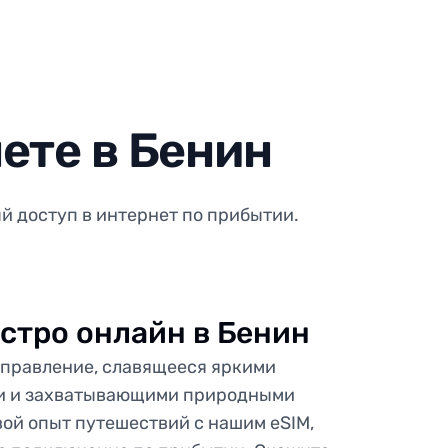
ете в Бенин
й доступ в интернет по прибытии.
стро онлайн в Бенин
аправление, славящееся яркими
и и захватывающими природными
ой опыт путешествий с нашим eSIM,