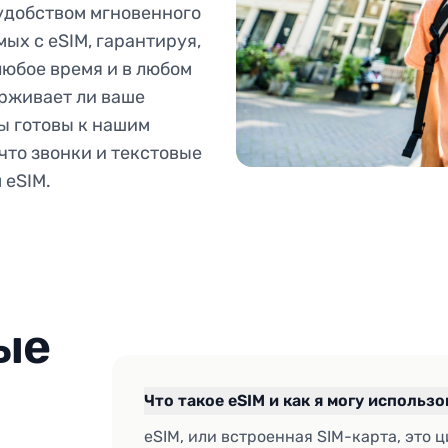
удобством мгновенного
ых с eSIM, гарантируя,
любое время и в любом
ерживает ли ваше
вы готовы к нашим
что звонки и текстовые
 eSIM.
ые
Что такое eSIM и как я могу использ
eSIM, или встроенная SIM-карта, это 