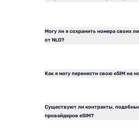
Могу ли я сохранить номера своих л
от NLO?
Как я могу перенести свою eSIM на 
Существуют ли контракты, подобны
провайдеров eSIM?