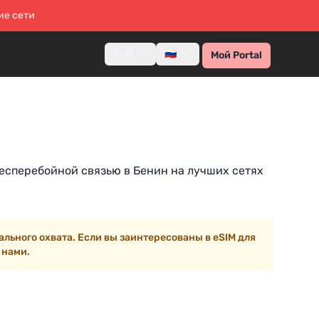
ие сети
EUR
🇷🇺
Мой Portal
есперебойной связью в Бенин на лучших сетях
льного охвата. Если вы заинтересованы в eSIM для
 нами.