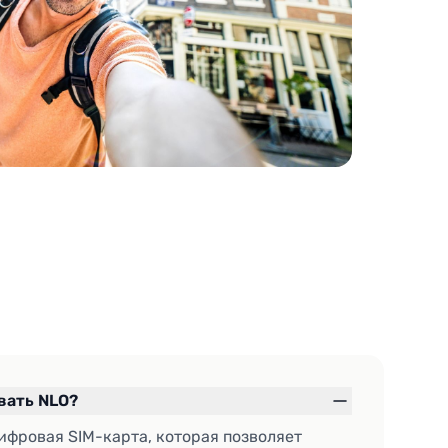
овать NLO?
цифровая SIM-карта, которая позволяет