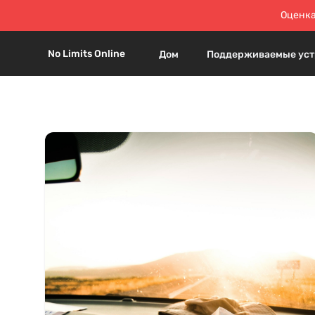
Оценка 
No Limits Online
Дом
Поддерживаемые уст