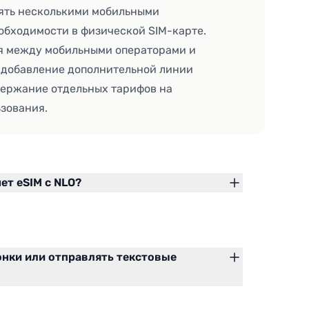
лять несколькими мобильными
обходимости в физической SIM-карте.
ся между мобильными операторами и
 добавление дополнительной линии
ержание отдельных тарифов на
ьзования.
ет eSIM с NLO?
онки или отправлять текстовые