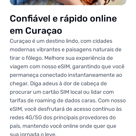
Confiável e rápido online
em Curaçao
Curaçao é um destino lindo, com cidades
modernas vibrantes e paisagens naturais de
tirar o fôlego. Melhore sua experiência de
viagem com nosso eSIM, garantindo que você
permaneça conectado instantaneamente ao
chegar. Diga adeus à dor de cabeça de
procurar um cartão SIM local ou lidar com
tarifas de roaming de dados caras. Com nosso
eSIM, você desfrutará de acesso contínuo às
redes 4G/5G dos principais provedores do
país, mantendo você online onde quer que
sua jornada o leve.