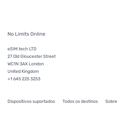
No Limits Online
eSIM.tech LTD
27 Old Gloucester Street
WC1N 3AX London
United Kingdom
+1 645 225 3253
Dispositivos suportados
Todos os destinos
Sobre