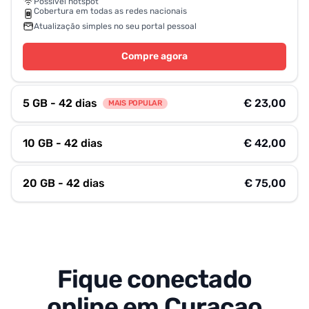
Possível hotspot
Cobertura em todas as redes nacionais
Atualização simples no seu portal pessoal
Compre agora
5 GB - 42 dias
€ 23,00
MAIS POPULAR
10 GB - 42 dias
€ 42,00
20 GB - 42 dias
€ 75,00
Fique conectado
online em Curaçao