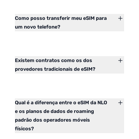
Como posso transferir meu eSIM para
um novo telefone?
Existem contratos como os dos
provedores tradicionais de eSIM?
Qual é a diferença entre o eSIM da NLO
e os planos de dados de roaming
padrão dos operadores móveis
físicos?