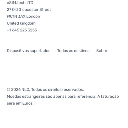
eSIM.tech LTD
27 Old Gloucester Street
WC1N 3AX London
United Kingdom
+1 645 225 3253
Dispositivos suportados
Todos os destinos
Sobre
© 2026 NLO. Todos os direitos reservados.
Moedas estrangeiras são apenas para referência. A faturação
será em Euros.