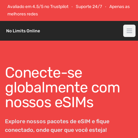
Avaliado em 4.5/5 no Trustpilot
Suporte 24/7
Apenas as
melhores redes
No Limits Online
Conecte-se
globalmente com
nossos eSIMs
Explore nossos pacotes de eSIM e fique
conectado, onde quer que você esteja!