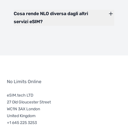
Cosa rende NLO diversa dagli altri
servizi eSIM?
No Limits Online
eSIM.tech LTD
27 Old Gloucester Street
WC1N 3AX London
United Kingdom
+1 645 225 3253