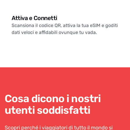
Attiva e Connetti
Scansiona il codice QR, attiva la tua eSIM e goditi
dati veloci e affidabili ovunque tu vada.
Cosa dicono i nostri
utenti soddisfatti
Scopri perché i viaggiatori di tutto il mondo si