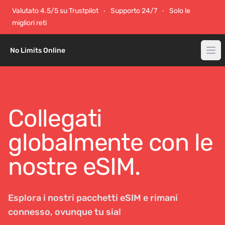
Valutato 4.5/5 su Trustpilot
Supporto 24/7
Solo le
migliori reti
No Limits Online
Collegati
globalmente con le
nostre eSIM.
Esplora i nostri pacchetti eSIM e rimani
connesso, ovunque tu sia!