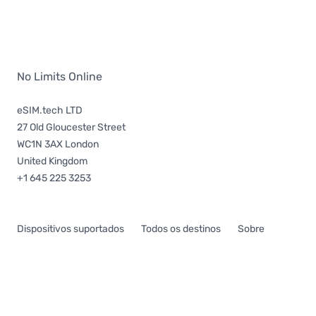
No Limits Online
eSIM.tech LTD
27 Old Gloucester Street
WC1N 3AX London
United Kingdom
+1 645 225 3253
Dispositivos suportados
Todos os destinos
Sobre