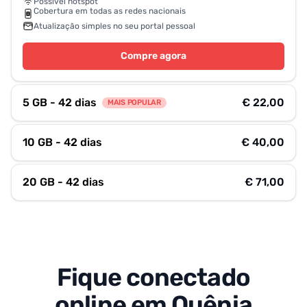
Possível hotspot
Cobertura em todas as redes nacionais
Atualização simples no seu portal pessoal
Compre agora
5 GB - 42 dias
€ 22,00
MAIS POPULAR
10 GB - 42 dias
€ 40,00
20 GB - 42 dias
€ 71,00
Fique conectado
online em Quênia