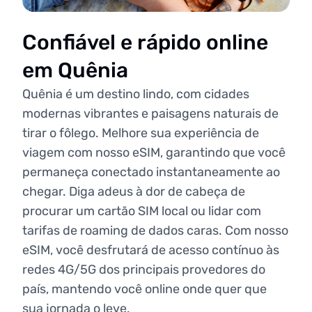
Confiável e rápido online
em Quênia
Quênia é um destino lindo, com cidades
modernas vibrantes e paisagens naturais de
tirar o fôlego. Melhore sua experiência de
viagem com nosso eSIM, garantindo que você
permaneça conectado instantaneamente ao
chegar. Diga adeus à dor de cabeça de
procurar um cartão SIM local ou lidar com
tarifas de roaming de dados caras. Com nosso
eSIM, você desfrutará de acesso contínuo às
redes 4G/5G dos principais provedores do
país, mantendo você online onde quer que
sua jornada o leve.