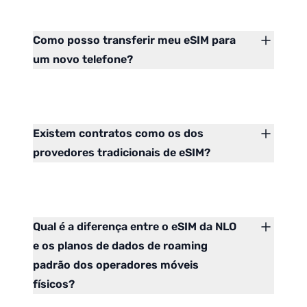
Como posso transferir meu eSIM para
um novo telefone?
Existem contratos como os dos
provedores tradicionais de eSIM?
Qual é a diferença entre o eSIM da NLO
e os planos de dados de roaming
padrão dos operadores móveis
físicos?