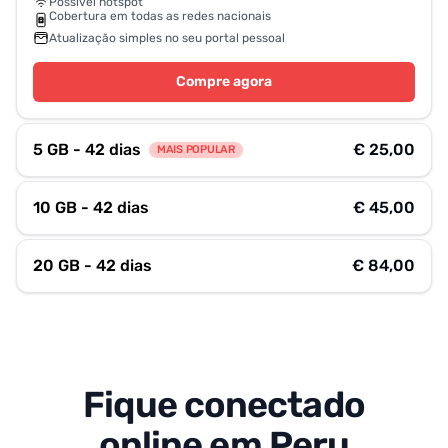
Possível hotspot
Cobertura em todas as redes nacionais
Atualização simples no seu portal pessoal
Compre agora
5 GB - 42 dias
€ 25,00
MAIS POPULAR
10 GB - 42 dias
€ 45,00
20 GB - 42 dias
€ 84,00
Fique conectado
online em Peru