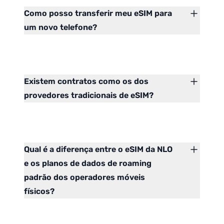
Como posso transferir meu eSIM para
um novo telefone?
Existem contratos como os dos
provedores tradicionais de eSIM?
Qual é a diferença entre o eSIM da NLO
e os planos de dados de roaming
padrão dos operadores móveis
físicos?