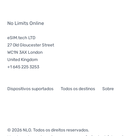
No Limits Online
eSIM.tech LTD
27 Old Gloucester Street
WC1N 3AX London
United Kingdom
+1 645 225 3253
Dispositivos suportados
Todos os destinos
Sobre
© 2026 NLO. Todos os direitos reservados.