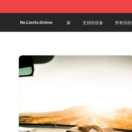
No Limits Online
家
支持的设备
所有目的