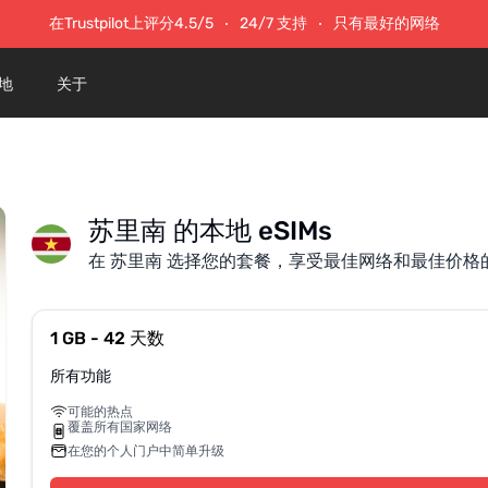
在Trustpilot上评分4.5/5
24/7 支持
只有最好的网络
地
关于
苏里南 的本地 eSIMs
在 苏里南 选择您的套餐，享受最佳网络和最佳价格
1 GB - 42 天数
所有功能
可能的热点
覆盖所有国家网络
在您的个人门户中简单升级