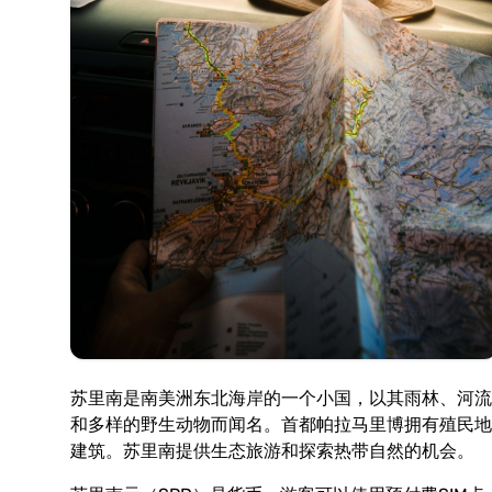
苏里南是南美洲东北海岸的一个小国，以其雨林、河流
和多样的野生动物而闻名。首都帕拉马里博拥有殖民地
建筑。苏里南提供生态旅游和探索热带自然的机会。