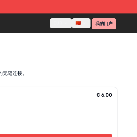
EUR
🇨🇳
我的门户
的无缝连接。
€ 6,00