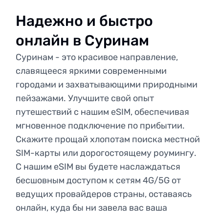
Надежно и быстро
онлайн в Суринам
Суринам - это красивое направление,
славящееся яркими современными
городами и захватывающими природными
пейзажами. Улучшите свой опыт
путешествий с нашим eSIM, обеспечивая
мгновенное подключение по прибытии.
Скажите прощай хлопотам поиска местной
SIM-карты или дорогостоящему роумингу.
С нашим eSIM вы будете наслаждаться
бесшовным доступом к сетям 4G/5G от
ведущих провайдеров страны, оставаясь
онлайн, куда бы ни завела вас ваша