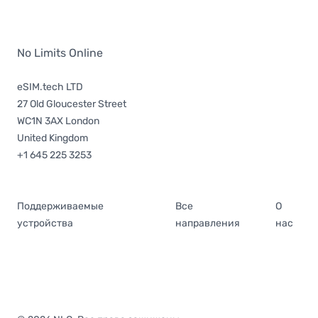
No Limits Online
eSIM.tech LTD
27 Old Gloucester Street
WC1N 3AX London
United Kingdom
+1 645 225 3253
Поддерживаемые
Все
О
устройства
направления
нас