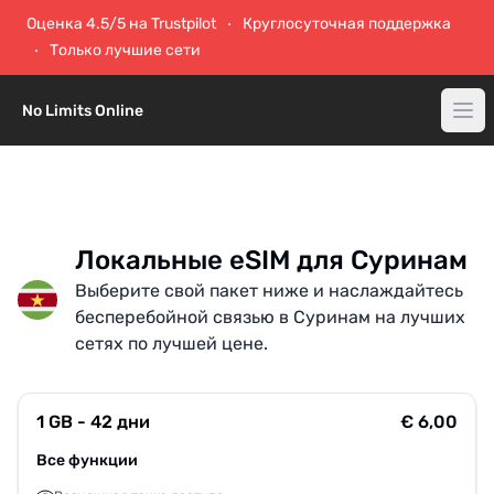
Оценка 4.5/5 на Trustpilot
Круглосуточная поддержка
Только лучшие сети
No Limits Online
Локальные eSIM для Суринам
Выберите свой пакет ниже и наслаждайтесь
бесперебойной связью в Суринам на лучших
сетях по лучшей цене.
1 GB - 42 дни
€ 6,00
Все функции