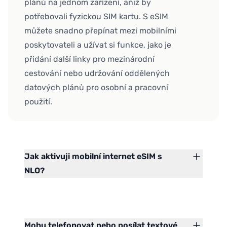
plánů na jednom zařízení, aniž by
potřebovali fyzickou SIM kartu. S eSIM
můžete snadno přepínat mezi mobilními
poskytovateli a užívat si funkce, jako je
přidání další linky pro mezinárodní
cestování nebo udržování oddělených
datových plánů pro osobní a pracovní
použití.
Jak aktivuji mobilní internet eSIM s
NLO?
Mohu telefonovat nebo posílat textové