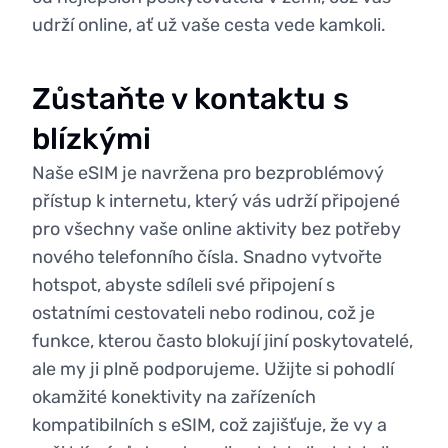
udrží online, ať už vaše cesta vede kamkoli.
Zůstaňte v kontaktu s
blízkými
Naše eSIM je navržena pro bezproblémový
přístup k internetu, který vás udrží připojené
pro všechny vaše online aktivity bez potřeby
nového telefonního čísla. Snadno vytvořte
hotspot, abyste sdíleli své připojení s
ostatními cestovateli nebo rodinou, což je
funkce, kterou často blokují jiní poskytovatelé,
ale my ji plně podporujeme. Užijte si pohodlí
okamžité konektivity na zařízeních
kompatibilních s eSIM, což zajišťuje, že vy a