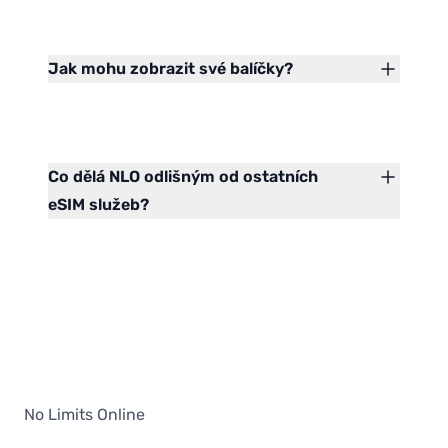
Jak mohu zobrazit své balíčky?
Co dělá NLO odlišným od ostatních
eSIM služeb?
No Limits Online