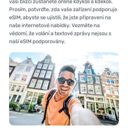
vaši blízcí zůstanete online kdykoli a kdekoli.
Prosím, potvrďte, zda vaše zařízení podporuje
eSIM, abyste se ujistili, že jste připraveni na
naše internetové nabídky. Vezměte na
vědomí, že volání a textové zprávy nejsou s
naší eSIM podporovány.