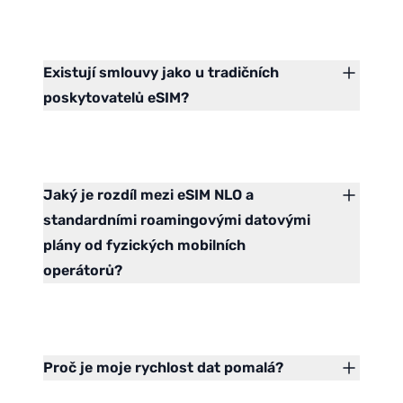
Existují smlouvy jako u tradičních
poskytovatelů eSIM?
Jaký je rozdíl mezi eSIM NLO a
standardními roamingovými datovými
plány od fyzických mobilních
operátorů?
Proč je moje rychlost dat pomalá?