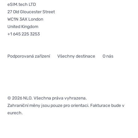
eSIM.tech LTD
27 Old Gloucester Street
WC1N 3AX London
United Kingdom
+1 645 225 3253
Podporovaná zařízení
Všechny destinace
O nás
© 2026 NLO. Všechna práva vyhrazena.
Zahraniční měny jsou pouze pro orientaci. Fakturace bude v
eurech.