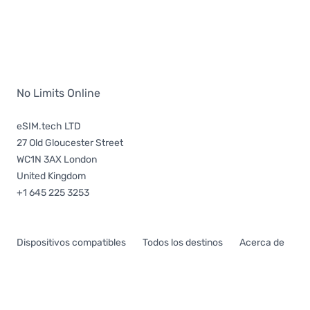
No Limits Online
eSIM.tech LTD
27 Old Gloucester Street
WC1N 3AX London
United Kingdom
+1 645 225 3253
Dispositivos compatibles
Todos los destinos
Acerca de