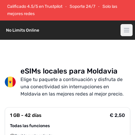
Calificado 4.5/5 en Trustpilot
Soporte 24/7
Solo las
mejores redes
No Limits Online
eSIMs locales para Moldavia
Elige tu paquete a continuación y disfruta de
una conectividad sin interrupciones en
Moldavia en las mejores redes al mejor precio.
1 GB - 42 días
€ 2,50
Todas las funciones