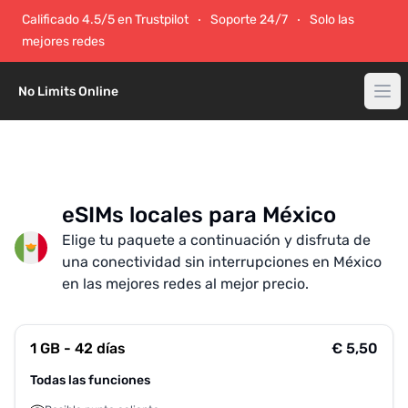
Calificado 4.5/5 en Trustpilot
Soporte 24/7
Solo las
mejores redes
No Limits Online
eSIMs locales para México
Elige tu paquete a continuación y disfruta de
una conectividad sin interrupciones en México
en las mejores redes al mejor precio.
1 GB - 42 días
€ 5,50
Todas las funciones