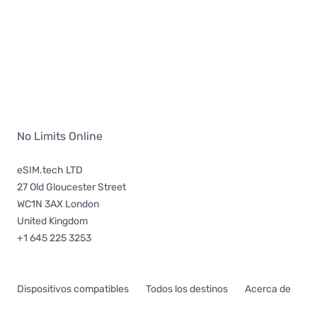
No Limits Online
eSIM.tech LTD
27 Old Gloucester Street
WC1N 3AX London
United Kingdom
+1 645 225 3253
Dispositivos compatibles
Todos los destinos
Acerca de