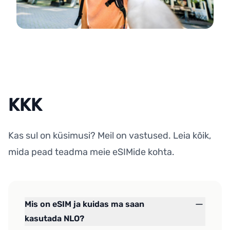
KKK
Kas sul on küsimusi? Meil on vastused. Leia kõik,
mida pead teadma meie eSIMide kohta.
Mis on eSIM ja kuidas ma saan
kasutada NLO?