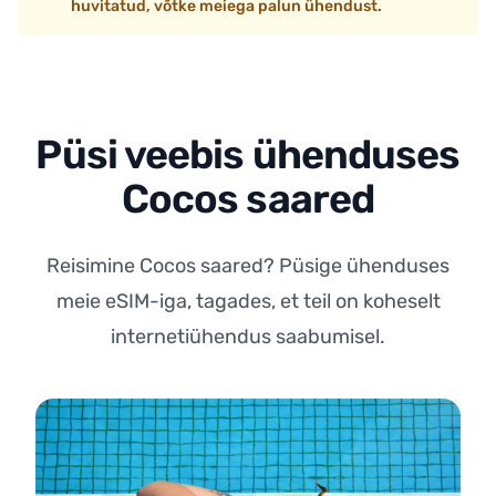
huvitatud, võtke meiega palun ühendust.
Püsi veebis ühenduses
Cocos saared
Reisimine Cocos saared? Püsige ühenduses
meie eSIM-iga, tagades, et teil on koheselt
internetiühendus saabumisel.