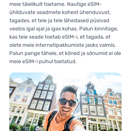
meie täielikult toetame. Nautige eSIM-
ühilduvate seadmete kohest ühenduvust,
tagades, et teie ja teie lähedased püsivad
veebis igal ajal ja igas kohas. Palun kinnitage,
kas teie seade toetab eSIM-i, et tagada, et
olete meie internetipakkumiste jaoks valmis.
Palun pange tähele, et kõned ja sõnumid ei ole
meie eSIM-i puhul toetatud.