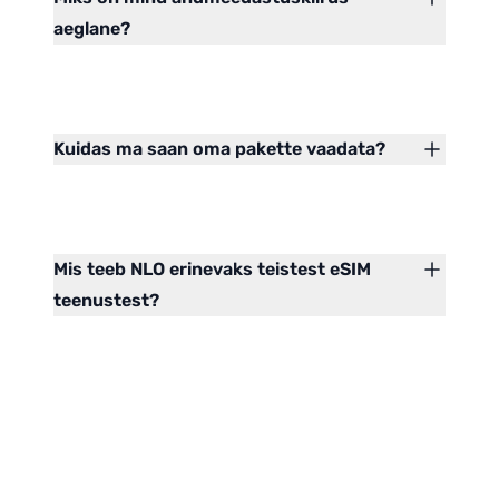
aeglane?
Kuidas ma saan oma pakette vaadata?
Mis teeb NLO erinevaks teistest eSIM
teenustest?