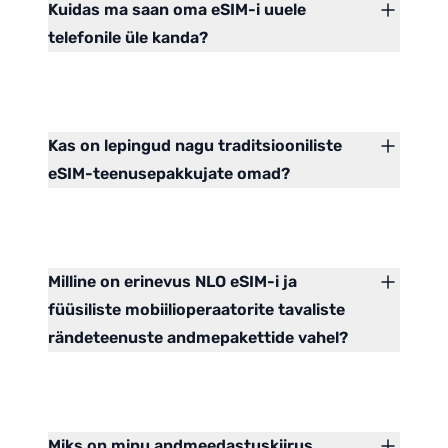
Kuidas ma saan oma eSIM-i uuele
telefonile üle kanda?
Kas on lepingud nagu traditsiooniliste
eSIM-teenusepakkujate omad?
Milline on erinevus NLO eSIM-i ja
füüsiliste mobiilioperaatorite tavaliste
rändeteenuste andmepakettide vahel?
Miks on minu andmeedastuskiirus