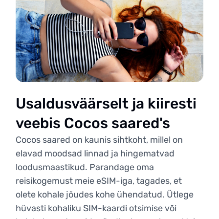
Usaldusväärselt ja kiiresti
veebis Cocos saared's
Cocos saared on kaunis sihtkoht, millel on
elavad moodsad linnad ja hingematvad
loodusmaastikud. Parandage oma
reisikogemust meie eSIM-iga, tagades, et
olete kohale jõudes kohe ühendatud. Ütlege
hüvasti kohaliku SIM-kaardi otsimise või