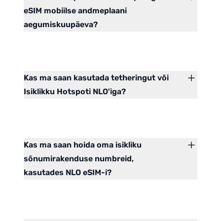
eSIM mobiilse andmeplaani
aegumiskuupäeva?
Kas ma saan kasutada tetheringut või
Isiklikku Hotspoti NLO'iga?
Kas ma saan hoida oma isikliku
sõnumirakenduse numbreid,
kasutades NLO eSIM-i?