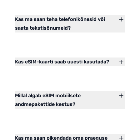
Kas ma saan teha telefonikõnesid või
saata tekstisõnumeid?
Kas eSIM-kaarti saab uuesti kasutada?
Millal algab eSIM mobiilsete
andmepakettide kestus?
Kas ma saan pikendada oma praeguse