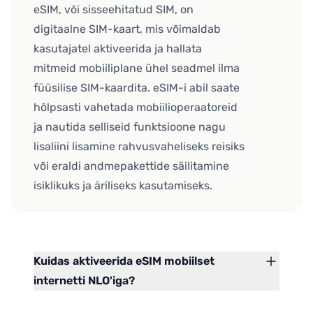
eSIM, või sisseehitatud SIM, on
digitaalne SIM-kaart, mis võimaldab
kasutajatel aktiveerida ja hallata
mitmeid mobiiliplane ühel seadmel ilma
füüsilise SIM-kaardita. eSIM-i abil saate
hõlpsasti vahetada mobiilioperaatoreid
ja nautida selliseid funktsioone nagu
lisaliini lisamine rahvusvaheliseks reisiks
või eraldi andmepakettide säilitamine
isiklikuks ja äriliseks kasutamiseks.
Kuidas aktiveerida eSIM mobiilset
internetti NLO'iga?