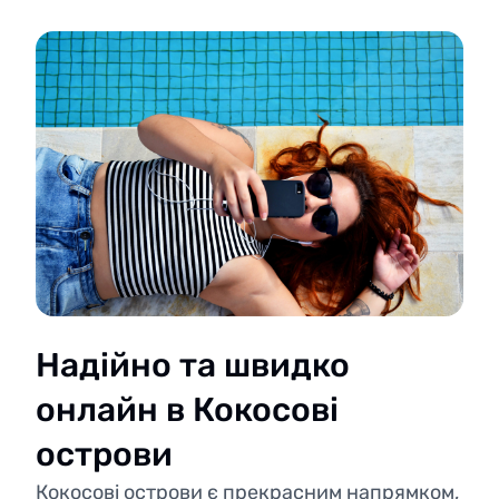
Надійно та швидко
онлайн в Кокосові
острови
Кокосові острови є прекрасним напрямком,