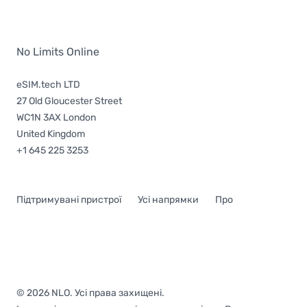
No Limits Online
eSIM.tech LTD
27 Old Gloucester Street
WC1N 3AX London
United Kingdom
+1 645 225 3253
Підтримувані пристрої
Усі напрямки
Про
© 2026 NLO. Усі права захищені.