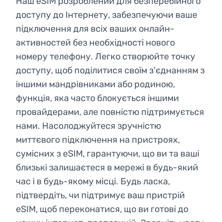
Наш eSIM розроблений для безперебійного
доступу до Інтернету, забезпечуючи ваше
підключення для всіх ваших онлайн-
активностей без необхідності нового
номеру телефону. Легко створюйте точку
доступу, щоб поділитися своїм з'єднанням з
іншими мандрівниками або родиною,
функція, яка часто блокується іншими
провайдерами, але повністю підтримується
нами. Насолоджуйтеся зручністю
миттєвого підключення на пристроях,
сумісних з eSIM, гарантуючи, що ви та ваші
близькі залишаєтеся в мережі в будь-який
час і в будь-якому місці. Будь ласка,
підтвердіть, чи підтримує ваш пристрій
eSIM, щоб переконатися, що ви готові до