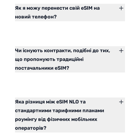
Як я можу перенести свій eSIM на
новий телефон?
Чи існують контракти, подібні до тих,
що пропонують традиційні
постачальники eSIM?
Яка різниця між eSIM NLO та
стандартними тарифними планами
роумінгу від фізичних мобільних
операторів?