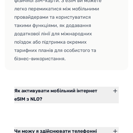
фізичної SIM-карти. З eSIM ви можете
легко перемикатися між мобільними
провайдерами та користуватися
такими функціями, як додавання
додаткової лінії для міжнародних
поїздок або підтримка окремих
тарифних планів для особистого та
бізнес-використання.
Як активувати мобільний інтернет
eSIM з NLO?
Чи можу я здійснювати телефонні