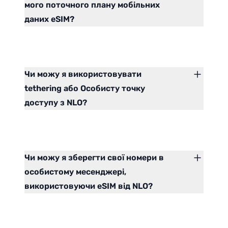
мого поточного плану мобільних
даних eSIM?
Чи можу я використовувати
tethering або Особисту точку
доступу з NLO?
Чи можу я зберегти свої номери в
особистому месенджері,
використовуючи eSIM від NLO?