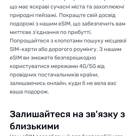
що має яскраві сучасні міста та захоплюючі
природні пейзажі. Покращте свій досвід
подорожі з нашим eSIM, що забезпечить вам
миттєве з'єднання по прибутті.
Попрощайтеся з клопотами пошуку місцевої
SIM-карти або дорогого роумінгу. З нашим
eSIM ви зможете безперешкодно
користуватися мережами 4G/5G від
провідних постачальників країни,
залишаючись онлайн, куди б не вела вас
ваша подорож.
Залишайтеся на зв'язку з
близькими