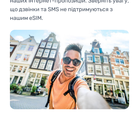
наших інтернет-пропозицій. Зверніть увагу,
що дзвінки та SMS не підтримуються з
нашим eSIM.