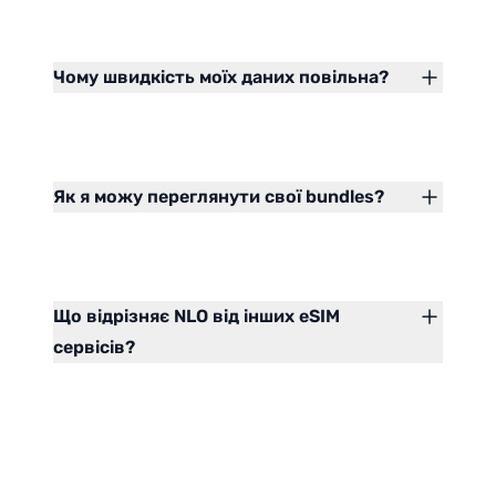
Чому швидкість моїх даних повільна?
Як я можу переглянути свої bundles?
Що відрізняє NLO від інших eSIM
сервісів?