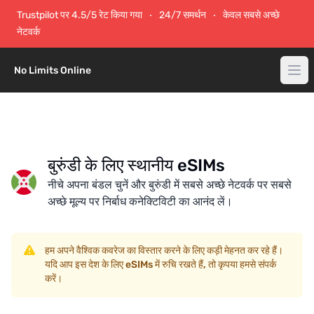
Trustpilot पर 4.5/5 रेट किया गया
24/7 समर्थन
केवल सबसे अच्छे
नेटवर्क
No Limits Online
बुरुंडी के लिए स्थानीय eSIMs
नीचे अपना बंडल चुनें और बुरुंडी में सबसे अच्छे नेटवर्क पर सबसे
अच्छे मूल्य पर निर्बाध कनेक्टिविटी का आनंद लें।
हम अपने वैश्विक कवरेज का विस्तार करने के लिए कड़ी मेहनत कर रहे हैं।
यदि आप इस देश के लिए eSIMs में रुचि रखते हैं, तो कृपया हमसे संपर्क
करें।