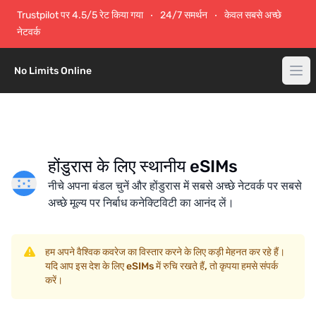
Trustpilot पर 4.5/5 रेट किया गया
24/7 समर्थन
केवल सबसे अच्छे
नेटवर्क
No Limits Online
होंडुरास के लिए स्थानीय eSIMs
नीचे अपना बंडल चुनें और होंडुरास में सबसे अच्छे नेटवर्क पर सबसे
अच्छे मूल्य पर निर्बाध कनेक्टिविटी का आनंद लें।
हम अपने वैश्विक कवरेज का विस्तार करने के लिए कड़ी मेहनत कर रहे हैं।
यदि आप इस देश के लिए eSIMs में रुचि रखते हैं, तो कृपया हमसे संपर्क
करें।