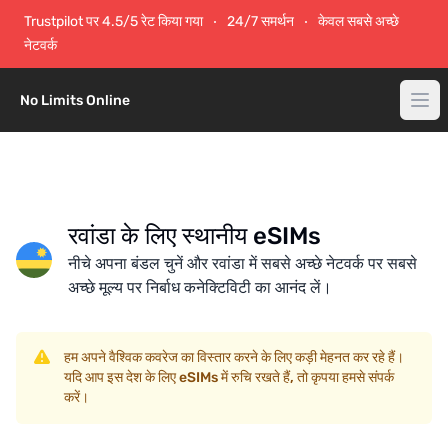
Trustpilot पर 4.5/5 रेट किया गया
24/7 समर्थन
केवल सबसे अच्छे
नेटवर्क
No Limits Online
रवांडा के लिए स्थानीय eSIMs
नीचे अपना बंडल चुनें और रवांडा में सबसे अच्छे नेटवर्क पर सबसे
अच्छे मूल्य पर निर्बाध कनेक्टिविटी का आनंद लें।
हम अपने वैश्विक कवरेज का विस्तार करने के लिए कड़ी मेहनत कर रहे हैं।
यदि आप इस देश के लिए eSIMs में रुचि रखते हैं, तो कृपया हमसे संपर्क
करें।