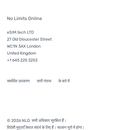
No Limits Online
eSIM.tech LTD
27 Old Gloucester Street
WC1N 3AX London
United Kingdom
+1 645 225 3253
समर्थित उपकरण
सभी गंतव्य
के बारे में
© 2026 NLO. सभी अधिकार सुरक्षित हैं।
विदेशी मुद्राएँ केवल संदर्भ के लिए हैं। चालान यूरो में होगा।